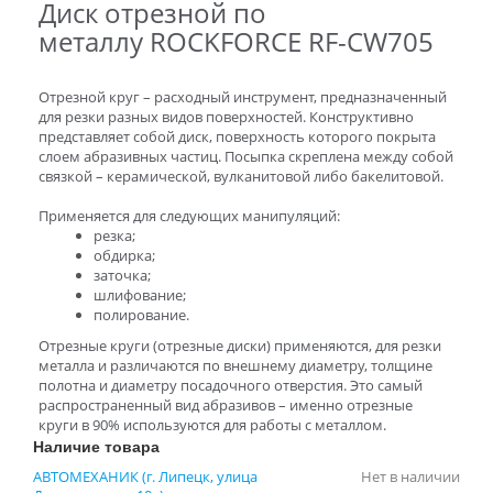
Диск отрезной по
металлу ROCKFORCE RF-CW705
Отрезной круг – расходный инструмент, предназначенный
для резки разных видов поверхностей. Конструктивно
представляет собой диск, поверхность которого покрыта
слоем абразивных частиц. Посыпка скреплена между собой
связкой – керамической, вулканитовой либо бакелитовой.
Применяется для следующих манипуляций:
резка;
обдирка;
заточка;
шлифование;
полирование.
Отрезные круги (отрезные диски) применяются, для резки
металла и различаются по внешнему диаметру, толщине
полотна и диаметру посадочного отверстия. Это самый
распространенный вид абразивов – именно отрезные
круги в 90% используются для работы с металлом.
Наличие товара
АВТОМЕХАНИК (г. Липецк, улица
Нет в наличии