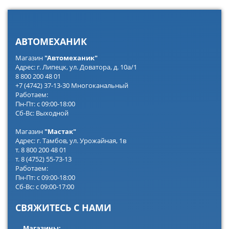
АВТОМЕХАНИК
Магазин
"Автомеханик"
Адрес: г. Липецк, ул. Доватора, д. 10а/1
8 800 200 48 01
+7 (4742) 37-13-30 Многоканальный
Работаем:
Пн-Пт: с 09:00-18:00
Сб-Вс: Выходной
Магазин
"Мастак"
Адрес: г. Тамбов, ул. Урожайная, 1в
т. 8 800 200 48 01
т. 8 (4752) 55-73-13
Работаем:
Пн-Пт: с 09:00-18:00
Сб-Вс: с 09:00-17:00
СВЯЖИТЕСЬ С НАМИ
Магазины: