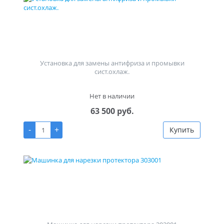
Установка для замены антифриза и промывки
сист.охлаж.
Нет в наличии
63 500 руб.
-
+
Купить