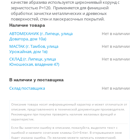
качестве абразива используется циркониевый корунд с
зернистостью Р=120. Применяется для финишной
обработки: зачистки металлических и древесных
поверхностей, стен и лакокрасочных покрытий.
Наличие товара
АВТОМЕХАНИК (г. Липецк, улица
Нет в наличии
Доватора, дом 10а)
МАСТАК (г. Тамбов, улица
Нет в наличии
Урожайная, дом 1в)
СКЛАД (г. Липецк, улица
Нет в наличии
Юношеская, владение 47)
В наличии у поставщика
Склад поставщика
Нет в наличии
Описание товара носит информационный характер и может отличаться от
описания, представленного в технической документации производителя.
Рекомендуем при покупке проверять наличие желаемых функций и
характеристик.
Если Вы заметили ошибку в описании, пожалуйста, выделите текст с
ошибкой и нажмите сочетание клавиш Ctrl+Enter. В открывшемся окне
будет указана ошибка. По желанию можете написать комментарий.