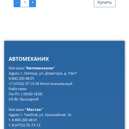
-
+
Купить
АВТОМЕХАНИК
Магазин
"Автомеханик"
Адрес: г. Липецк, ул. Доватора, д. 10а/1
8 800 200 48 01
+7 (4742) 37-13-30 Многоканальный
Работаем:
Пн-Пт: с 09:00-18:00
Сб-Вс: Выходной
Магазин
"Мастак"
Адрес: г. Тамбов, ул. Урожайная, 1в
т. 8 800 200 48 01
т. 8 (4752) 55-73-13