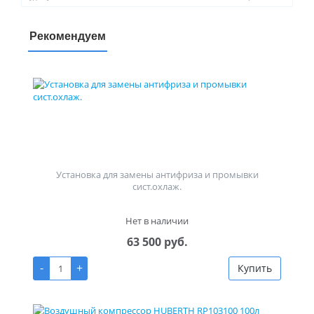
Рекомендуем
Установка для замены антифриза и промывки
сист.охлаж.
Нет в наличии
63 500 руб.
-
+
Купить