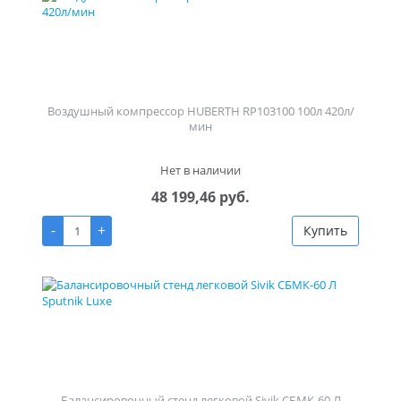
Воздушный компрессор HUBERTH RP103100 100л 420л/
мин
Нет в наличии
48 199,46 руб.
-
+
Купить
Балансировочный стенд легковой Sivik СБМК-60 Л