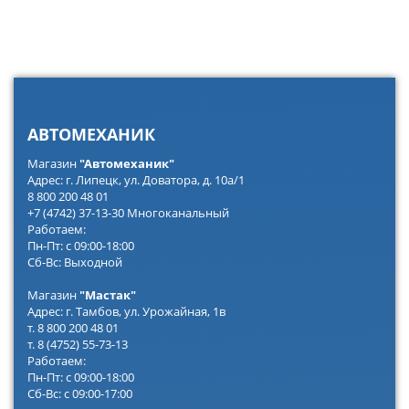
АВТОМЕХАНИК
Магазин
"Автомеханик"
Адрес: г. Липецк, ул. Доватора, д. 10а/1
8 800 200 48 01
+7 (4742) 37-13-30 Многоканальный
Работаем:
Пн-Пт: с 09:00-18:00
Сб-Вс: Выходной
Магазин
"Мастак"
Адрес: г. Тамбов, ул. Урожайная, 1в
т. 8 800 200 48 01
т. 8 (4752) 55-73-13
Работаем:
Пн-Пт: с 09:00-18:00
Сб-Вс: с 09:00-17:00