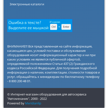
Электронные каталоги
ВНИМАНИЕ!!! Вся представленная на сайте информация,
касающаяся цен, условий поставки и обслуживания
оборудования носит информационный характер и ни при
каких условиях не является публичной офертой,
определяемой положениями Статьи 437 (2) Гражданского
кодекса Российской Федерации. Для получения подробной
информации о наличии, комплектации, стоимости товаров и
услуг, обращайтесь к менеджерам по бесплатному телефону
- 8 800 200 48 01.
© Интернет-магазин оборудования для автосервиса
"Автомеханик",
2000 - 2022
Powered by
Meridianlip