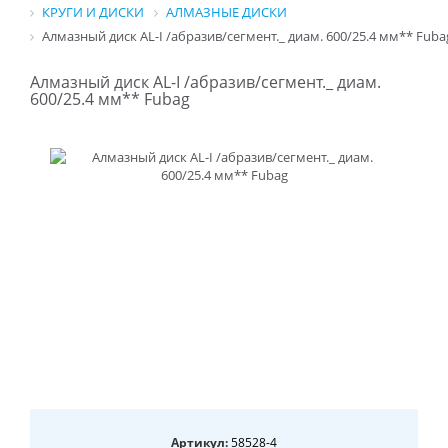
КРУГИ И ДИСКИ
АЛМАЗНЫЕ ДИСКИ
Алмазный диск AL-I /абразив/сегмент._ диам. 600/25.4 мм** Fuba
Алмазный диск AL-I /абразив/сегмент._ диам.
600/25.4 мм** Fubag
Артикул:
58528-4