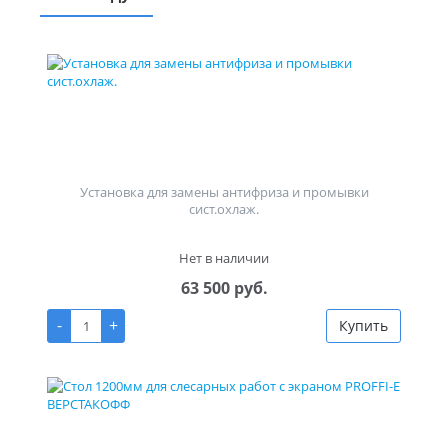
Установка для замены антифриза и промывки
сист.охлаж.
Нет в наличии
63 500 руб.
-
+
Купить