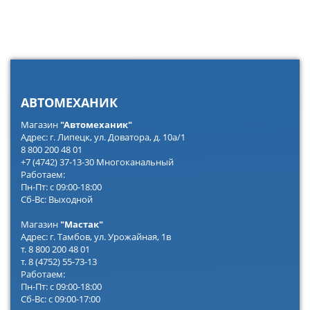
АВТОМЕХАНИК
Магазин
"Автомеханик"
Адрес: г. Липецк, ул. Доватора, д. 10а/1
8 800 200 48 01
+7 (4742) 37-13-30 Многоканальный
Работаем:
Пн-Пт: с 09:00-18:00
Сб-Вс: Выходной
Магазин
"Мастак"
Адрес: г. Тамбов, ул. Урожайная, 1в
т. 8 800 200 48 01
т. 8 (4752) 55-73-13
Работаем:
Пн-Пт: с 09:00-18:00
Сб-Вс: с 09:00-17:00