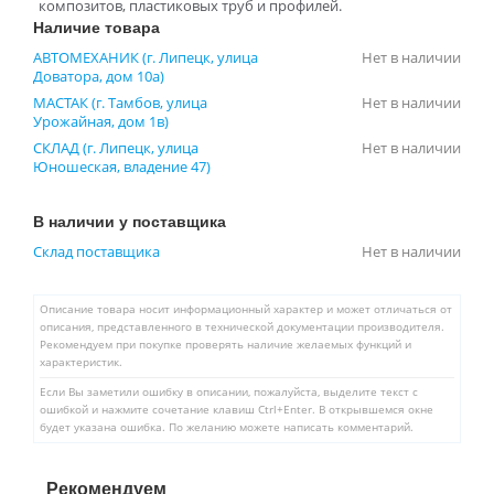
композитов, пластиковых труб и профилей.
Наличие товара
АВТОМЕХАНИК (г. Липецк, улица
Нет в наличии
Доватора, дом 10а)
МАСТАК (г. Тамбов, улица
Нет в наличии
Урожайная, дом 1в)
СКЛАД (г. Липецк, улица
Нет в наличии
Юношеская, владение 47)
В наличии у поставщика
Склад поставщика
Нет в наличии
Описание товара носит информационный характер и может отличаться от
описания, представленного в технической документации производителя.
Рекомендуем при покупке проверять наличие желаемых функций и
характеристик.
Если Вы заметили ошибку в описании, пожалуйста, выделите текст с
ошибкой и нажмите сочетание клавиш Ctrl+Enter. В открывшемся окне
будет указана ошибка. По желанию можете написать комментарий.
Рекомендуем