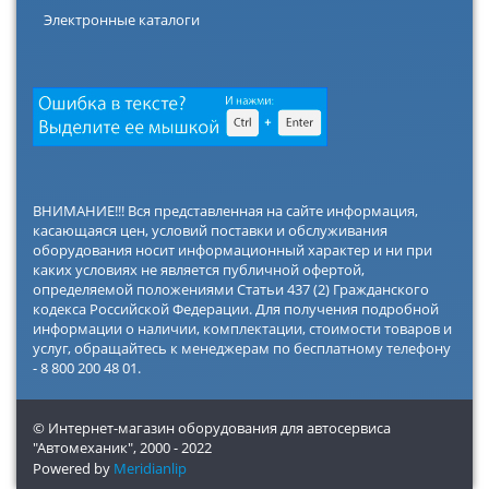
Электронные каталоги
ВНИМАНИЕ!!! Вся представленная на сайте информация,
касающаяся цен, условий поставки и обслуживания
оборудования носит информационный характер и ни при
каких условиях не является публичной офертой,
определяемой положениями Статьи 437 (2) Гражданского
кодекса Российской Федерации. Для получения подробной
информации о наличии, комплектации, стоимости товаров и
услуг, обращайтесь к менеджерам по бесплатному телефону
- 8 800 200 48 01.
© Интернет-магазин оборудования для автосервиса
"Автомеханик",
2000 - 2022
Powered by
Meridianlip