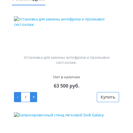
Установка для замены антифриза и промывки
сист.охлаж.
Нет в наличии
63 500 руб.
-
+
Купить