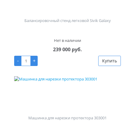
Балансировочный стенд легковой Sivik Galaxy
Нет в наличии
239 000 руб.
-
+
Купить
Машинка для нарезки протектора 303001