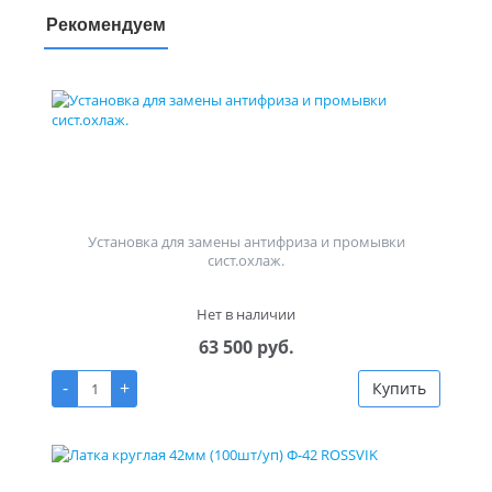
Рекомендуем
Установка для замены антифриза и промывки
сист.охлаж.
Нет в наличии
63 500 руб.
-
+
Купить