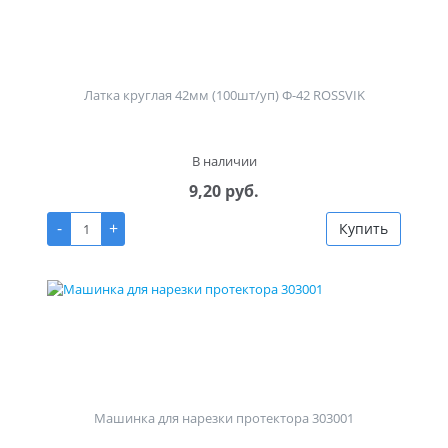
Латка круглая 42мм (100шт/уп) Ф-42 ROSSVIK
В наличии
9,20 руб.
-
+
Купить
Машинка для нарезки протектора 303001