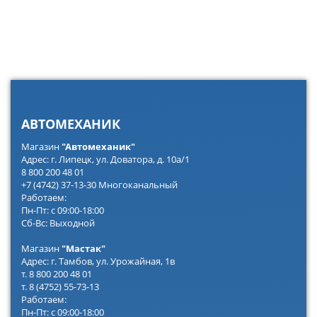
АВТОМЕХАНИК
Магазин
"Автомеханик"
Адрес: г. Липецк, ул. Доватора, д. 10а/1
8 800 200 48 01
+7 (4742) 37-13-30 Многоканальный
Работаем:
Пн-Пт: с 09:00-18:00
Сб-Вс: Выходной
Магазин
"Мастак"
Адрес: г. Тамбов, ул. Урожайная, 1в
т. 8 800 200 48 01
т. 8 (4752) 55-73-13
Работаем:
Пн-Пт: с 09:00-18:00