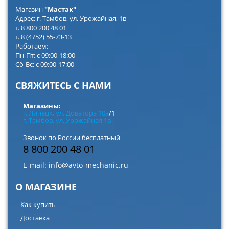
Магазин
"Мастак"
Адрес: г. Тамбов, ул. Урожайная, 1в
т. 8 800 200 48 01
т. 8 (4752) 55-73-13
Работаем:
Пн-Пт: с 09:00-18:00
Сб-Вс: с 09:00-17:00
СВЯЖИТЕСЬ С НАМИ
Магазины:
г. Липецк, ул. Доватора 10а
/1
г. Тамбов, ул. Урожайная 1в
Звонок по России бесплатный
8 800 200 48 01
E-mail:
info@avto-mechanic.ru
О МАГАЗИНЕ
Как купить
Доставка