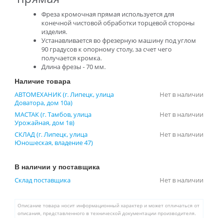
Фреза кромочная прямая используется для
конечной чистовой обработки торцевой стороны
изделия.
Устанавливается во фрезерную машину под углом
90 градусов к опорному столу, за счет чего
получается кромка.
Длина фрезы - 70 мм.
Наличие товара
АВТОМЕХАНИК (г. Липецк, улица
Нет в наличии
Доватора, дом 10а)
МАСТАК (г. Тамбов, улица
Нет в наличии
Урожайная, дом 1в)
СКЛАД (г. Липецк, улица
Нет в наличии
Юношеская, владение 47)
В наличии у поставщика
Склад поставщика
Нет в наличии
Описание товара носит информационный характер и может отличаться от
описания, представленного в технической документации производителя.