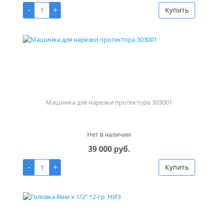
-
+
Купить
Машинка для нарезки протектора 303001
Нет в наличии
39 000 руб.
-
+
Купить