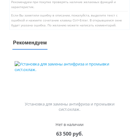
Рекомендуем при покупке проверять наличие желаемых функций и
характеристик.
Если Вы заметили ошибку в описании, пожалуйста, выделите текст с
ошибкой и нажмите сочетание клавиш Ctrl+Enter. В открывшемся окне
будет указана ошибка. По желанию можете написать комментарий.
Рекомендуем
Установка для замены антифриза и промывки
сист.охлаж.
Нет в наличии
63 500 руб.