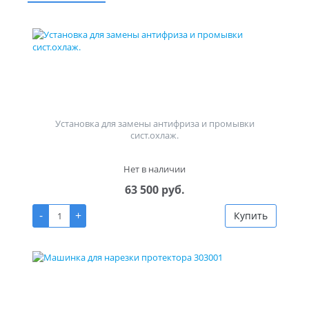
Установка для замены антифриза и промывки
сист.охлаж.
Нет в наличии
63 500 руб.
-
+
Купить