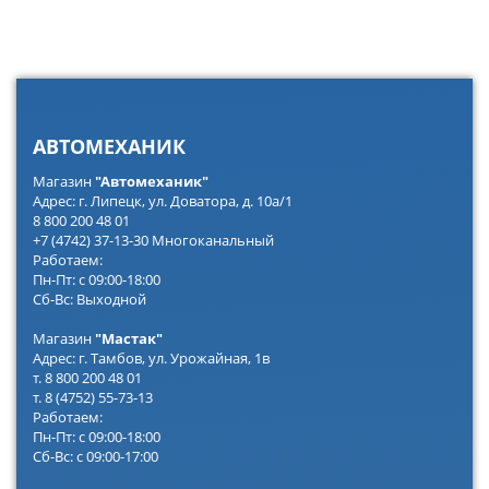
АВТОМЕХАНИК
Магазин
"Автомеханик"
Адрес: г. Липецк, ул. Доватора, д. 10а/1
8 800 200 48 01
+7 (4742) 37-13-30 Многоканальный
Работаем:
Пн-Пт: с 09:00-18:00
Сб-Вс: Выходной
Магазин
"Мастак"
Адрес: г. Тамбов, ул. Урожайная, 1в
т. 8 800 200 48 01
т. 8 (4752) 55-73-13
Работаем:
Пн-Пт: с 09:00-18:00
Сб-Вс: с 09:00-17:00