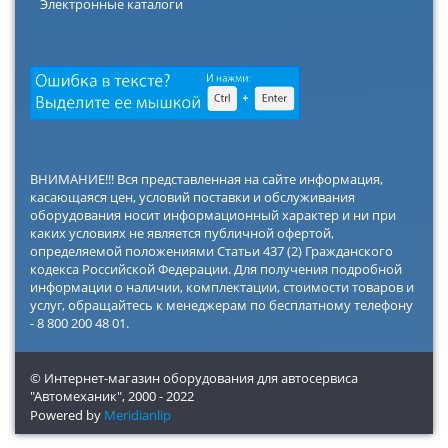
Электронные каталоги
ВНИМАНИЕ!!! Вся представленная на сайте информация,
касающаяся цен, условий поставки и обслуживания
оборудования носит информационный характер и ни при
каких условиях не является публичной офертой,
определяемой положениями Статьи 437 (2) Гражданского
кодекса Российской Федерации. Для получения подробной
информации о наличии, комплектации, стоимости товаров и
услуг, обращайтесь к менеджерам по бесплатному телефону
- 8 800 200 48 01.
© Интернет-магазин оборудования для автосервиса
"Автомеханик",
2000 - 2022
Powered by
Meridianlip