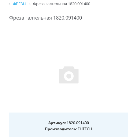
ФРЕЗЫ
Фреза галтельная 1820.091400
Фреза галтельная 1820.091400
Артикул:
1820.091400
Производитель:
ELITECH