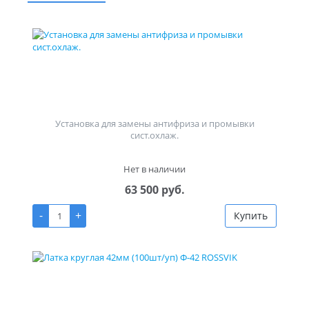
Установка для замены антифриза и промывки
сист.охлаж.
Нет в наличии
63 500 руб.
-
+
Купить