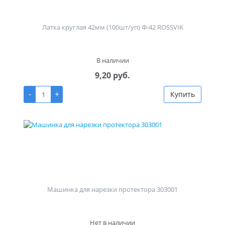
Латка круглая 42мм (100шт/уп) Ф-42 ROSSVIK
В наличии
9,20 руб.
-
+
Купить
Машинка для нарезки протектора 303001
Нет в наличии