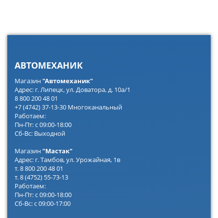
АВТОМЕХАНИК
Магазин
"Автомеханик"
Адрес: г. Липецк, ул. Доватора, д. 10а/1
8 800 200 48 01
+7 (4742) 37-13-30 Многоканальный
Работаем:
Пн-Пт: с 09:00-18:00
Сб-Вс: Выходной
Магазин
"Мастак"
Адрес: г. Тамбов, ул. Урожайная, 1в
т. 8 800 200 48 01
т. 8 (4752) 55-73-13
Работаем:
Пн-Пт: с 09:00-18:00
Сб-Вс: с 09:00-17:00