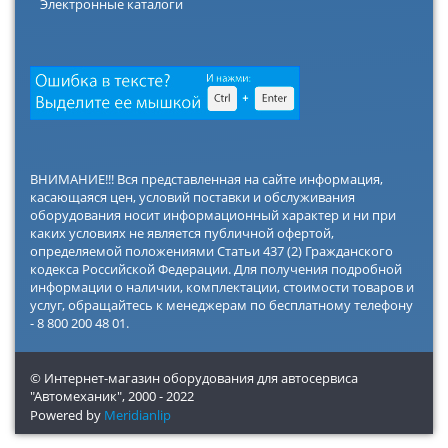
Электронные каталоги
ВНИМАНИЕ!!! Вся представленная на сайте информация,
касающаяся цен, условий поставки и обслуживания
оборудования носит информационный характер и ни при
каких условиях не является публичной офертой,
определяемой положениями Статьи 437 (2) Гражданского
кодекса Российской Федерации. Для получения подробной
информации о наличии, комплектации, стоимости товаров и
услуг, обращайтесь к менеджерам по бесплатному телефону
- 8 800 200 48 01.
© Интернет-магазин оборудования для автосервиса
"Автомеханик",
2000 - 2022
Powered by
Meridianlip