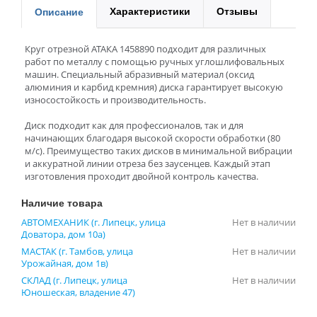
Характеристики
Отзывы
Описание
Круг отрезной АТАКА 1458890 подходит для различных
работ по металлу с помощью ручных углошлифовальных
машин. Специальный абразивный материал (оксид
алюминия и карбид кремния) диска гарантирует высокую
износостойкость и производительность.
Диск подходит как для профессионалов, так и для
начинающих благодаря высокой скорости обработки (80
м/с). Преимущество таких дисков в минимальной вибрации
и аккуратной линии отреза без заусенцев. Каждый этап
изготовления проходит двойной контроль качества.
Наличие товара
АВТОМЕХАНИК (г. Липецк, улица
Нет в наличии
Доватора, дом 10а)
МАСТАК (г. Тамбов, улица
Нет в наличии
Урожайная, дом 1в)
СКЛАД (г. Липецк, улица
Нет в наличии
Юношеская, владение 47)