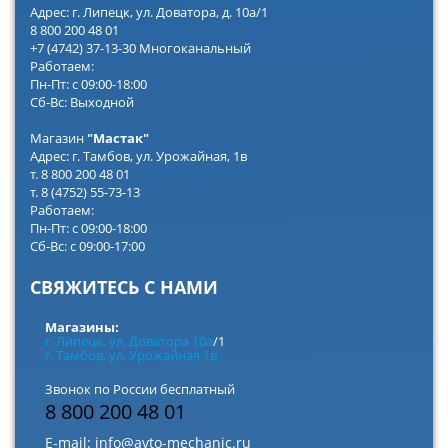
Адрес: г. Липецк, ул. Доватора, д. 10а/1
8 800 200 48 01
+7 (4742) 37-13-30 Многоканальный
Работаем:
Пн-Пт: с 09:00-18:00
Сб-Вс: Выходной
Магазин
"Мастак"
Адрес: г. Тамбов, ул. Урожайная, 1в
т. 8 800 200 48 01
т. 8 (4752) 55-73-13
Работаем:
Пн-Пт: с 09:00-18:00
Сб-Вс: с 09:00-17:00
СВЯЖИТЕСЬ С НАМИ
Магазины:
г. Липецк, ул. Доватора 10а
/1
г. Тамбов, ул. Урожайная 1в
Звонок по России бесплатный
8 800 200 48 01
E-mail:
info@avto-mechanic.ru