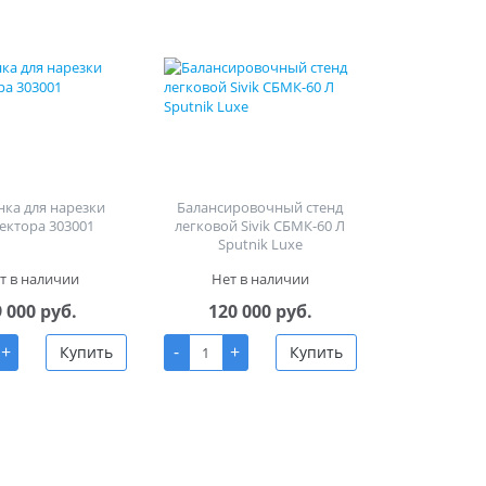
ка для нарезки
Балансировочный стенд
ектора 303001
легковой Sivik СБМК-60 Л
Sputnik Luxe
т в наличии
Нет в наличии
9 000 руб.
120 000 руб.
+
-
+
Купить
Купить