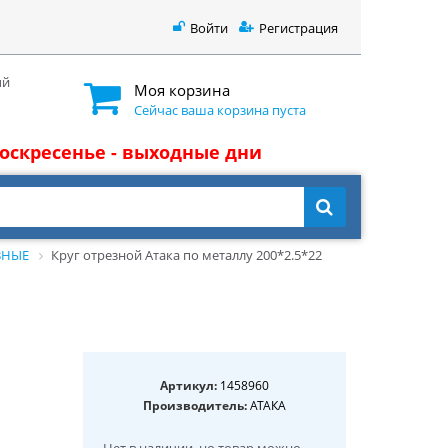
Войти
Регистрация
ый
Моя корзина
Сейчас ваша корзина пуста
 воскресенье - выходные дни
ВНЫЕ
Круг отрезной Атака по металлу 200*2.5*22
Артикул:
1458960
Производитель:
АТАКА
Нет в наличии
, но товар можно