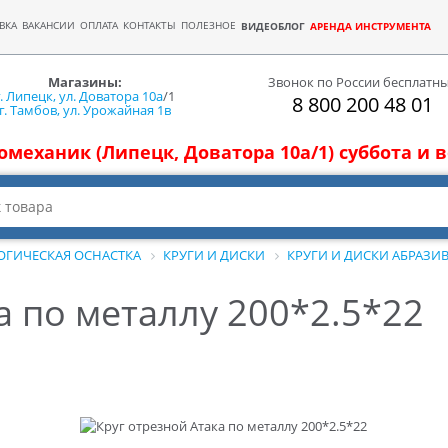
ВКА
ВАКАНСИИ
ОПЛАТА
КОНТАКТЫ
ПОЛЕЗНОЕ
ВИДЕОБЛОГ
АРЕНДА ИНСТРУМЕНТА
Магазины:
Звонок по России бесплатн
г. Липецк, ул. Доватора 10а
/1
8 800 200 48 01
г. Тамбов, ул. Урожайная 1в
томеханик (Липецк, Доватора 10а/1) суббота и
ОГИЧЕСКАЯ ОСНАСТКА
КРУГИ И ДИСКИ
КРУГИ И ДИСКИ АБРАЗИ
а по металлу 200*2.5*22