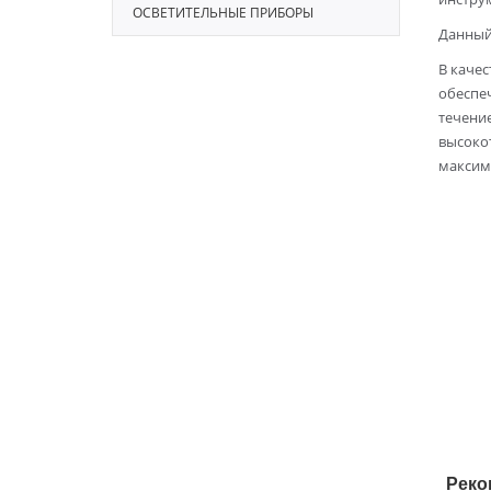
ОСВЕТИТЕЛЬНЫЕ ПРИБОРЫ
Данный
В качес
обеспеч
течение
высоко
максим
Реко