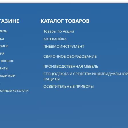
ГАЗИНЕ
КАТАЛОГ ТОВАРОВ
пить
Товары по Акции
ка
АВТОМОЙКА
зине
ПНЕВМОИНСТРУМЕНТ
ия
СВАРОЧНОЕ ОБОРУДОВАНИЕ
 вопрос
ПРОИЗВОДСТВЕННАЯ МЕБЕЛЬ
енты
СПЕЦОДЕЖДА И СРЕДСТВА ИНДИВИДУАЛЬНО
водители
ЗАЩИТЫ
с
ОСВЕТИТЕЛЬНЫЕ ПРИБОРЫ
онные каталоги