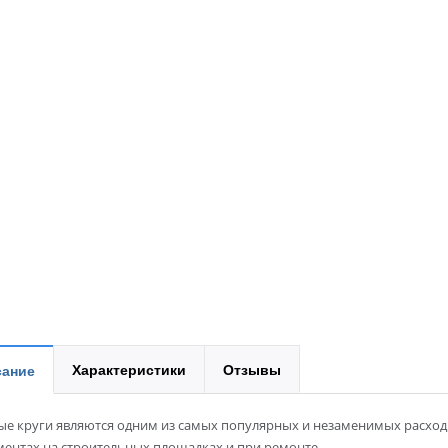
Характеристики
Отзывы
ание
ые круги являются одним из самых популярных и незаменимых расхо
ментах на строительных площадках и при ремонте.