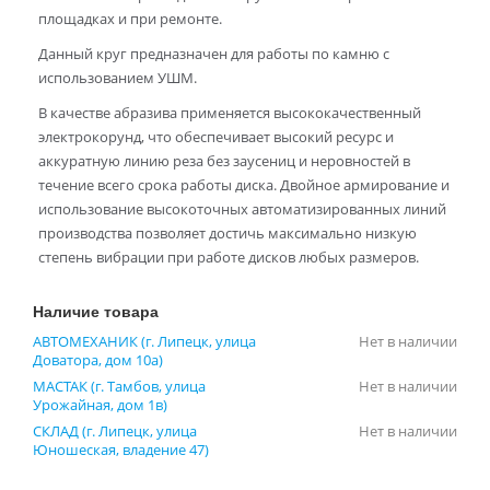
площадках и при ремонте.
Данный круг предназначен для работы по камню с
использованием УШМ.
В качестве абразива применяется высококачественный
электрокорунд, что обеспечивает высокий ресурс и
аккуратную линию реза без заусениц и неровностей в
течение всего срока работы диска. Двойное армирование и
использование высокоточных автоматизированных линий
производства позволяет достичь максимально низкую
степень вибрации при работе дисков любых размеров.
Наличие товара
АВТОМЕХАНИК (г. Липецк, улица
Нет в наличии
Доватора, дом 10а)
МАСТАК (г. Тамбов, улица
Нет в наличии
Урожайная, дом 1в)
СКЛАД (г. Липецк, улица
Нет в наличии
Юношеская, владение 47)