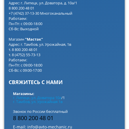
Адрес: г. Липецк, ул. Доватора, д. 10а/1
8 800 200 48 01
+7 (4742) 37-13-30 Многоканальный
Работаем:
Пн-Пт: с 09:00-18:00
Сб-Вс: Выходной
Магазин
"Мастак"
Адрес: г. Тамбов, ул. Урожайная, 1в
т. 8 800 200 48 01
т. 8 (4752) 55-73-13
Работаем:
Пн-Пт: с 09:00-18:00
Сб-Вс: с 09:00-17:00
СВЯЖИТЕСЬ С НАМИ
Магазины:
г. Липецк, ул. Доватора 10а
/1
г. Тамбов, ул. Урожайная 1в
Звонок по России бесплатный
8 800 200 48 01
E-mail:
info@avto-mechanic.ru