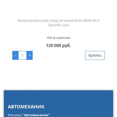
Балансировочный стенд легковой Sivik СБМК-60 Л
Sputnik Luxe
Нет в наличии
120 000 руб.
-
+
Купить
АВТОМЕХАНИК
Магазин
"Автомеханик"