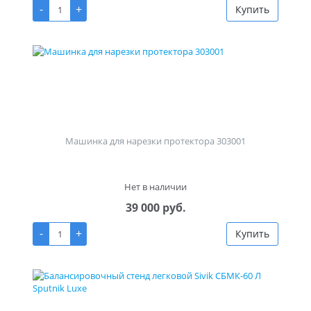
-
+
Купить
Машинка для нарезки протектора 303001
Нет в наличии
39 000 руб.
-
+
Купить