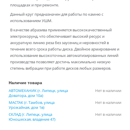
площадках и при ремонте.
Данный круг предназначен для работы по камню с
использованием УШМ.
В качестве абразива применяется высококачественный
электрокорунд, что обеспечивает высокий ресурс и
аккуратную линию реза без заусениц и неровностей в
течение всего срока работы диска. Двойное армирование и
использование высокоточных автоматизированных линий
производства позволяет достичь максимально низкую
степень вибрации при работе дисков любых размеров.
Наличие товара
АВТОМЕХАНИК (г. Липецк, улица
Нет в наличии
Доватора, дом 10а)
МАСТАК (г. Тамбов, улица
Нет в наличии
Урожайная, дом 1в)
СКЛАД (г. Липецк, улица
Нет в наличии
Юношеская, владение 47)