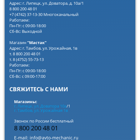
Адрес: г. Липецк, ул. Доватора, д. 10а/1
8 800 200 48 01
+7 (4742) 37-13-30 Многоканальный
Работаем:
Пн-Пт: с 09:00-18:00
Сб-Вс: Выходной
Магазин
"Мастак"
Адрес: г. Тамбов, ул. Урожайная, 1в
т. 8 800 200 48 01
т. 8 (4752) 55-73-13
Работаем:
Пн-Пт: с 09:00-18:00
Сб-Вс: с 09:00-17:00
СВЯЖИТЕСЬ С НАМИ
Магазины:
г. Липецк, ул. Доватора 10а
/1
г. Тамбов, ул. Урожайная 1в
Звонок по России бесплатный
8 800 200 48 01
E-mail:
info@avto-mechanic.ru