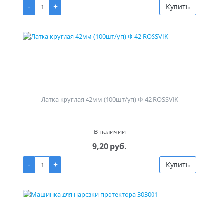
-
+
Купить
Латка круглая 42мм (100шт/уп) Ф-42 ROSSVIK
В наличии
9,20 руб.
-
+
Купить