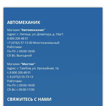
АВТОМЕХАНИК
Магазин
"Автомеханик"
Адрес: г. Липецк, ул. Доватора, д. 10а/1
8 800 200 48 01
+7 (4742) 37-13-30 Многоканальный
Работаем:
Пн-Пт: с 09:00-18:00
Сб-Вс: Выходной
Магазин
"Мастак"
Адрес: г. Тамбов, ул. Урожайная, 1в
т. 8 800 200 48 01
т. 8 (4752) 55-73-13
Работаем:
Пн-Пт: с 09:00-18:00
Сб-Вс: с 09:00-17:00
СВЯЖИТЕСЬ С НАМИ