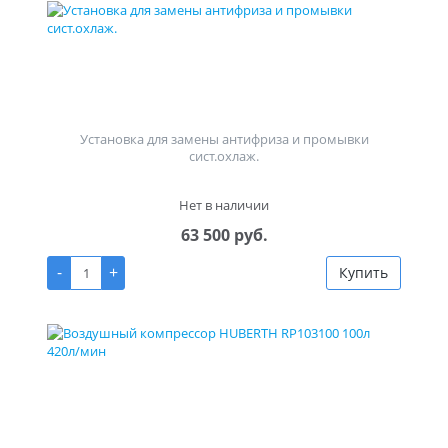
Установка для замены антифриза и промывки
сист.охлаж.
Нет в наличии
63 500 руб.
-
+
Купить