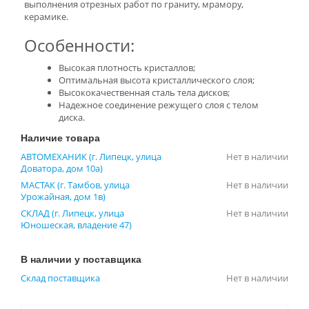
выполнения отрезных работ по граниту, мрамору,
керамике.
Особенности:
Высокая плотность кристаллов;
Оптимальная высота кристаллического слоя;
Высококачественная сталь тела дисков;
Надежное соединение режущего слоя с телом
диска.
Наличие товара
АВТОМЕХАНИК (г. Липецк, улица
Нет в наличии
Доватора, дом 10а)
МАСТАК (г. Тамбов, улица
Нет в наличии
Урожайная, дом 1в)
СКЛАД (г. Липецк, улица
Нет в наличии
Юношеская, владение 47)
В наличии у поставщика
Склад поставщика
Нет в наличии