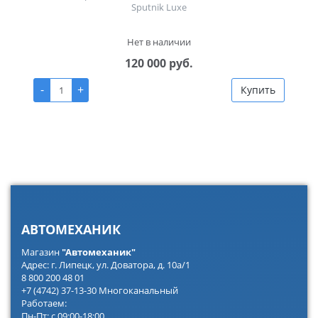
Sputnik Luxe
Нет в наличии
120 000 руб.
-
+
Купить
АВТОМЕХАНИК
Магазин
"Автомеханик"
Адрес: г. Липецк, ул. Доватора, д. 10а/1
8 800 200 48 01
+7 (4742) 37-13-30 Многоканальный
Работаем:
Пн-Пт: с 09:00-18:00