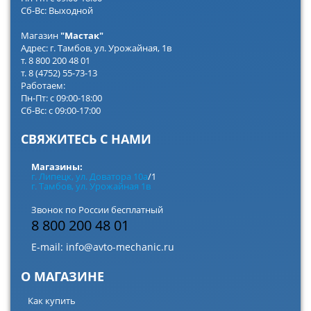
Сб-Вс: Выходной
Магазин
"Мастак"
Адрес: г. Тамбов, ул. Урожайная, 1в
т. 8 800 200 48 01
т. 8 (4752) 55-73-13
Работаем:
Пн-Пт: с 09:00-18:00
Сб-Вс: с 09:00-17:00
СВЯЖИТЕСЬ С НАМИ
Магазины:
г. Липецк, ул. Доватора 10а
/1
г. Тамбов, ул. Урожайная 1в
Звонок по России бесплатный
8 800 200 48 01
E-mail:
info@avto-mechanic.ru
О МАГАЗИНЕ
Как купить