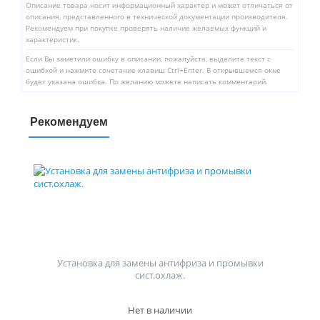
Описание товара носит информационный характер и может отличаться от
описания, представленного в технической документации производителя.
Рекомендуем при покупке проверять наличие желаемых функций и
характеристик.
Если Вы заметили ошибку в описании, пожалуйста, выделите текст с
ошибкой и нажмите сочетание клавиш Ctrl+Enter. В открывшемся окне
будет указана ошибка. По желанию можете написать комментарий.
Рекомендуем
Установка для замены антифриза и промывки
сист.охлаж.
Нет в наличии