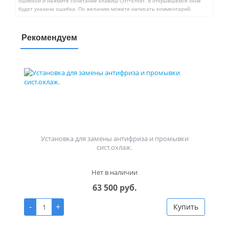
ошибкой и нажмите сочетание клавиш Ctrl+Enter. В открывшемся окне
будет указана ошибка. По желанию можете написать комментарий.
Рекомендуем
Установка для замены антифриза и промывки
сист.охлаж.
Нет в наличии
63 500 руб.
-
+
Купить