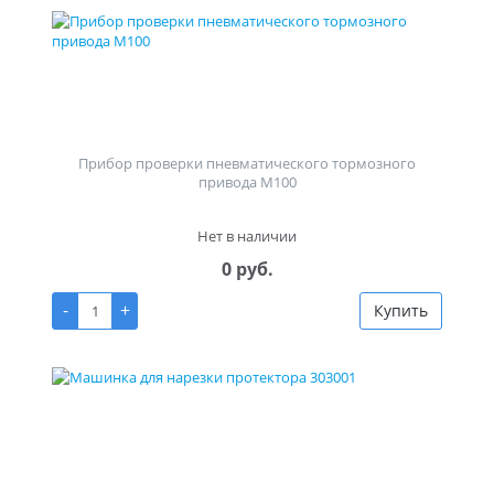
Прибор проверки пневматического тормозного
привода М100
Нет в наличии
0 руб.
-
+
Купить