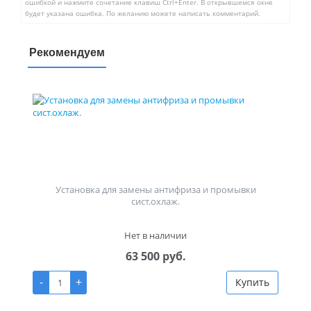
ошибкой и нажмите сочетание клавиш Ctrl+Enter. В открывшемся окне
будет указана ошибка. По желанию можете написать комментарий.
Рекомендуем
Установка для замены антифриза и промывки
сист.охлаж.
Нет в наличии
63 500 руб.
-
+
Купить