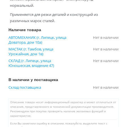
нормальный.
Применяется для резки деталей и конструкций из
различных марок сталей.
Наличие товара
АВТОМЕХАНИК (г. Липецк, улица
Нет в наличии
Доватора, дом 10а)
МАСТАК (г. Тамбов, улица
Нет в наличии
Урожайная, дом 1в)
СКЛАД (г. Липецк, улица
Нет в наличии
Юношеская, владение 47)
В наличии у поставщика
Склад поставщика
Нет в наличии
Описание товара носит информационный характер и может отличаться от
описания, представленного в технической документации производителя.
Рекомендуем при покупке проверять наличие желаемых функций и
характеристик.
Если Вы заметили ошибку в описании, пожалуйста, выделите текст с