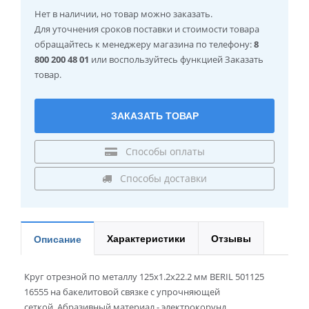
Нет в наличии
, но товар можно заказать.
Для уточнения сроков поставки и стоимости товара
обращайтесь к менеджеру магазина по телефону:
8
800 200 48 01
или воспользуйтесь функцией Заказать
товар.
ЗАКАЗАТЬ ТОВАР
Способы оплаты
Способы доставки
Характеристики
Отзывы
Описание
Круг отрезной по металлу 125x1.2x22.2 мм BERIL 501125
16555 на бакелитовой связке с упрочняющей
сеткой. Абразивный материал - электрокорунд