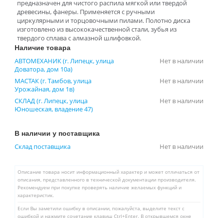
предназначен для чистого распила мягкой или твердой
древесины, фанеры. Применяется с ручными
циркулярными и торцовочными пилами. Полотно диска
изготовлено из высококачественной стали, зубья из
твердого сплава с алмазной шлифовкой.
Наличие товара
АВТОМЕХАНИК (г. Липецк, улица
Нет в наличии
Доватора, дом 10а)
МАСТАК (г. Тамбов, улица
Нет в наличии
Урожайная, дом 1в)
СКЛАД (г. Липецк, улица
Нет в наличии
Юношеская, владение 47)
В наличии у поставщика
Склад поставщика
Нет в наличии
Описание товара носит информационный характер и может отличаться от
описания, представленного в технической документации производителя.
Рекомендуем при покупке проверять наличие желаемых функций и
характеристик.
Если Вы заметили ошибку в описании, пожалуйста, выделите текст с
ошибкой и нажмите сочетание клавиш Ctrl+Enter. В открывшемся окне