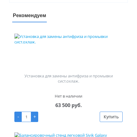
Рекомендуем
Установка для замены антифриза и промывки
сист.охлаж.
Нет в наличии
63 500 руб.
-
+
Купить