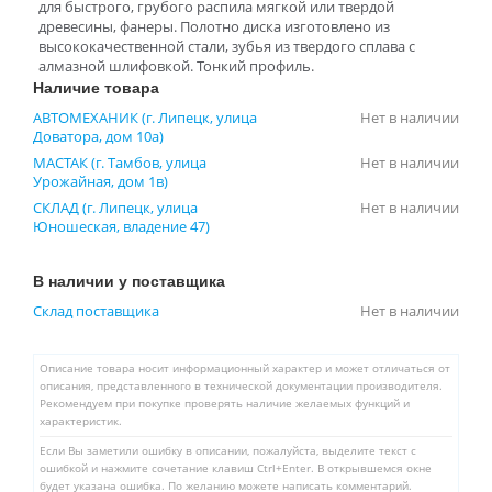
для быстрого, грубого распила мягкой или твердой
древесины, фанеры. Полотно диска изготовлено из
высококачественной стали, зубья из твердого сплава с
алмазной шлифовкой. Тонкий профиль.
Наличие товара
АВТОМЕХАНИК (г. Липецк, улица
Нет в наличии
Доватора, дом 10а)
МАСТАК (г. Тамбов, улица
Нет в наличии
Урожайная, дом 1в)
СКЛАД (г. Липецк, улица
Нет в наличии
Юношеская, владение 47)
В наличии у поставщика
Склад поставщика
Нет в наличии
Описание товара носит информационный характер и может отличаться от
описания, представленного в технической документации производителя.
Рекомендуем при покупке проверять наличие желаемых функций и
характеристик.
Если Вы заметили ошибку в описании, пожалуйста, выделите текст с
ошибкой и нажмите сочетание клавиш Ctrl+Enter. В открывшемся окне
будет указана ошибка. По желанию можете написать комментарий.