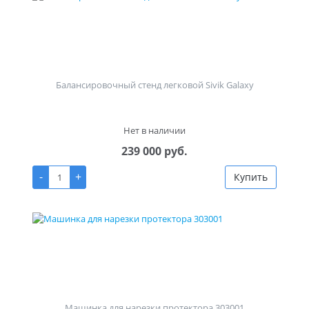
Балансировочный стенд легковой Sivik Galaxy
Нет в наличии
239 000 руб.
-
+
Купить
Машинка для нарезки протектора 303001