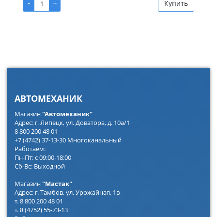
-
+
Купить
АВТОМЕХАНИК
Магазин
"Автомеханик"
Адрес: г. Липецк, ул. Доватора, д. 10а/1
8 800 200 48 01
+7 (4742) 37-13-30 Многоканальный
Работаем:
Пн-Пт: с 09:00-18:00
Сб-Вс: Выходной
Магазин
"Мастак"
Адрес: г. Тамбов, ул. Урожайная, 1в
т. 8 800 200 48 01
т. 8 (4752) 55-73-13