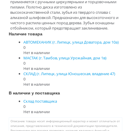
применяется с ручными циркулярными и торцовочными
пилами. Полотно диска изготовлено из
высококачественной стали, зубья из твердого сплава с
алмазной шлифовкой. Предназначен для высокоточного и
чистого распила ценных пород дерева. Зубья оснащены
отбойником, который предотвращает заклинивание.
Наличие товара
АВТОМЕХАНИК (г. Липецк, улица Доватора, дом 10а)
0
Нет в наличии
МАСТАК (г. Тамбов, улица Урожайная, дом 1в)
0
Нет в наличии
СКЛАД (г. Липецк, улица Юношеская, владение 47)
0
Нет в наличии
В наличии у поставщика
Склад поставщика
0
Нет в наличии
Описание товара носит информационный характер и может отличаться от
описания, представленного в технической документации производителя.
Рекомендуем при покупке проверять наличие желаемых функций и