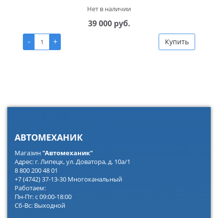
Нет в наличии
39 000 руб.
-
+
Купить
АВТОМЕХАНИК
Магазин
"Автомеханик"
Адрес: г. Липецк, ул. Доватора, д. 10а/1
8 800 200 48 01
+7 (4742) 37-13-30 Многоканальный
Работаем:
Пн-Пт: с 09:00-18:00
Сб-Вс: Выходной