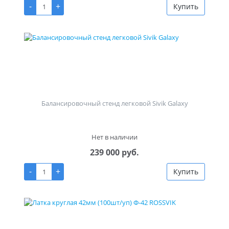
-
+
Купить
Балансировочный стенд легковой Sivik Galaxy
Нет в наличии
239 000 руб.
-
+
Купить