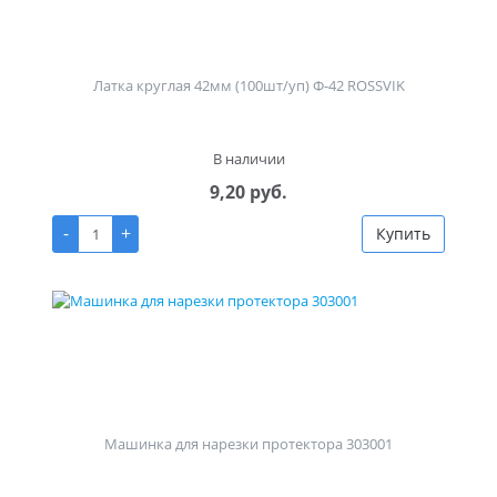
Латка круглая 42мм (100шт/уп) Ф-42 ROSSVIK
В наличии
9,20 руб.
-
+
Купить
Машинка для нарезки протектора 303001