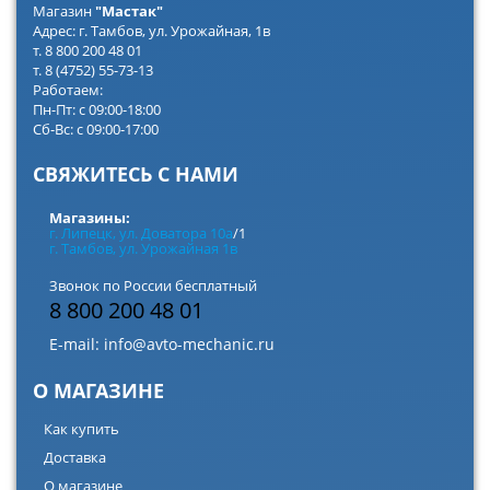
Магазин
"Мастак"
Адрес: г. Тамбов, ул. Урожайная, 1в
т. 8 800 200 48 01
т. 8 (4752) 55-73-13
Работаем:
Пн-Пт: с 09:00-18:00
Сб-Вс: с 09:00-17:00
СВЯЖИТЕСЬ С НАМИ
Магазины:
г. Липецк, ул. Доватора 10а
/1
г. Тамбов, ул. Урожайная 1в
Звонок по России бесплатный
8 800 200 48 01
E-mail:
info@avto-mechanic.ru
О МАГАЗИНЕ
Как купить
Доставка
О магазине