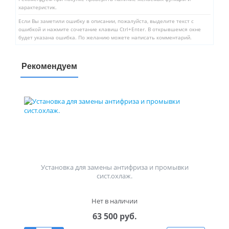
характеристик.
Если Вы заметили ошибку в описании, пожалуйста, выделите текст с
ошибкой и нажмите сочетание клавиш Ctrl+Enter. В открывшемся окне
будет указана ошибка. По желанию можете написать комментарий.
Рекомендуем
Установка для замены антифриза и промывки
сист.охлаж.
Нет в наличии
63 500 руб.