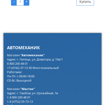
-
+
Купить
АВТОМЕХАНИК
Магазин
"Автомеханик"
Адрес: г. Липецк, ул. Доватора, д. 10а/1
8 800 200 48 01
+7 (4742) 37-13-30 Многоканальный
Работаем:
Пн-Пт: с 09:00-18:00
Сб-Вс: Выходной
Магазин
"Мастак"
Адрес: г. Тамбов, ул. Урожайная, 1в
т. 8 800 200 48 01
т. 8 (4752) 55-73-13