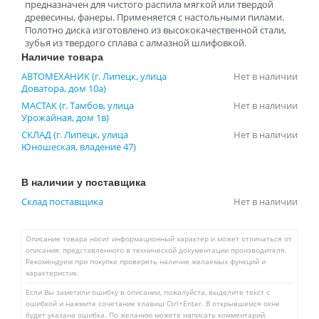
предназначен для чистого распила мягкой или твердой
древесины, фанеры. Применяется с настольными пилами.
Полотно диска изготовлено из высококачественной стали,
зубья из твердого сплава с алмазной шлифовкой.
Наличие товара
АВТОМЕХАНИК (г. Липецк, улица
Нет в наличии
Доватора, дом 10а)
МАСТАК (г. Тамбов, улица
Нет в наличии
Урожайная, дом 1в)
СКЛАД (г. Липецк, улица
Нет в наличии
Юношеская, владение 47)
В наличии у поставщика
Склад поставщика
Нет в наличии
Описание товара носит информационный характер и может отличаться от
описания, представленного в технической документации производителя.
Рекомендуем при покупке проверять наличие желаемых функций и
характеристик.
Если Вы заметили ошибку в описании, пожалуйста, выделите текст с
ошибкой и нажмите сочетание клавиш Ctrl+Enter. В открывшемся окне
будет указана ошибка. По желанию можете написать комментарий.