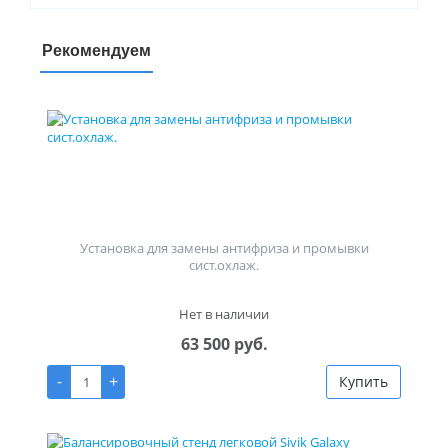
Рекомендуем
Установка для замены антифриза и промывки
сист.охлаж.
Нет в наличии
63 500 руб.
-
+
Купить