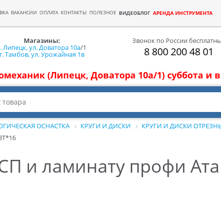
ВКА
ВАКАНСИИ
ОПЛАТА
КОНТАКТЫ
ПОЛЕЗНОЕ
ВИДЕОБЛОГ
АРЕНДА ИНСТРУМЕНТА
Магазины:
Звонок по России бесплатн
г. Липецк, ул. Доватора 10а
/1
8 800 200 48 01
г. Тамбов, ул. Урожайная 1в
томеханик (Липецк, Доватора 10а/1) суббота и
ОГИЧЕСКАЯ ОСНАСТКА
КРУГИ И ДИСКИ
КРУГИ И ДИСКИ ОТРЕЗН
8T*16
СП и ламинату профи Ата