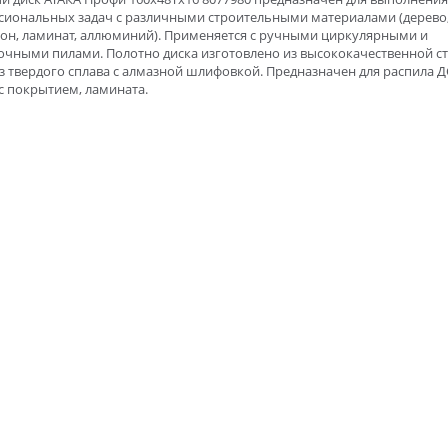
сиональных задач с различными строительными материалами (дерево
тон, ламинат, аллюминий). Применяется с ручными циркулярными и
очными пилами. Полотно диска изготовлено из высококачественной ст
з твердого сплава с алмазной шлифовкой. Предназначен для распила Д
с покрытием, ламината.