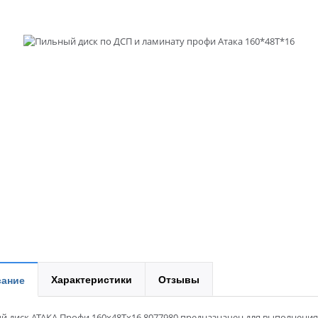
Характеристики
Отзывы
ание
й диск АТАКА Профи 160x48Tx16 8077980 предназначен для выполнения