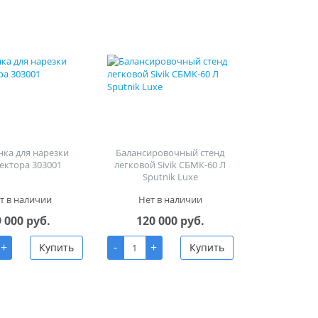
ка для нарезки
Балансировочный стенд
ектора 303001
легковой Sivik СБМК-60 Л
Sputnik Luxe
т в наличии
Нет в наличии
9 000 руб.
120 000 руб.
+
-
+
Купить
Купить