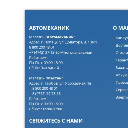
АВТОМЕХАНИК
О МА
Магазин
"Автомеханик"
Как ку
Адрес: г. Липецк, ул. Доватора, д. 10а/1
Достав
8 800 200 48 01
+7 (4742) 37-13-30 Многоканальный
О мага
Работаем:
Гарант
Пн-Пт: с 09:00-18:00
Задать
Сб-Вс: Выходной
Докум
Магазин
"Мастак"
Произ
Адрес: г. Тамбов, ул. Урожайная, 1в
т. 8 800 200 48 01
Серви
т. 8 (4752) 55-73-13
Электр
Работаем:
Пн-Пт: с 09:00-18:00
Сб-Вс: с 09:00-17:00
СВЯЖИТЕСЬ С НАМИ