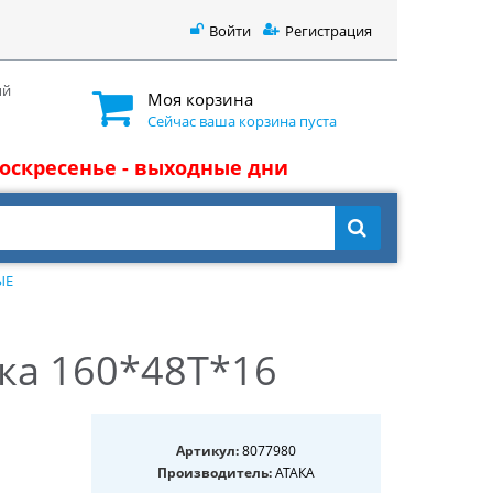
Войти
Регистрация
ый
Моя корзина
Сейчас ваша корзина пуста
 воскресенье - выходные дни
ЫЕ
ка 160*48T*16
Артикул:
8077980
Производитель:
АТАКА