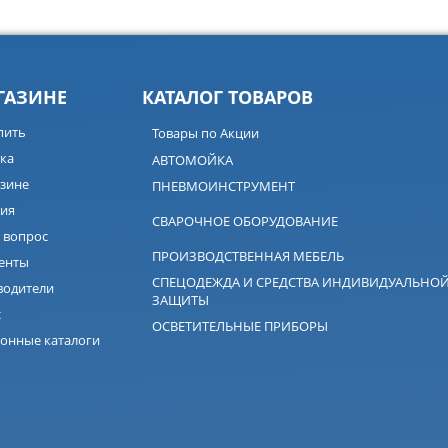
ГАЗИНЕ
КАТАЛОГ ТОВАРОВ
пить
Товары по Акции
ка
АВТОМОЙКА
зине
ПНЕВМОИНСТРУМЕНТ
ия
СВАРОЧНОЕ ОБОРУДОВАНИЕ
 вопрос
ПРОИЗВОДСТВЕННАЯ МЕБЕЛЬ
енты
СПЕЦОДЕЖДА И СРЕДСТВА ИНДИВИДУАЛЬНО
водители
ЗАЩИТЫ
с
ОСВЕТИТЕЛЬНЫЕ ПРИБОРЫ
онные каталоги