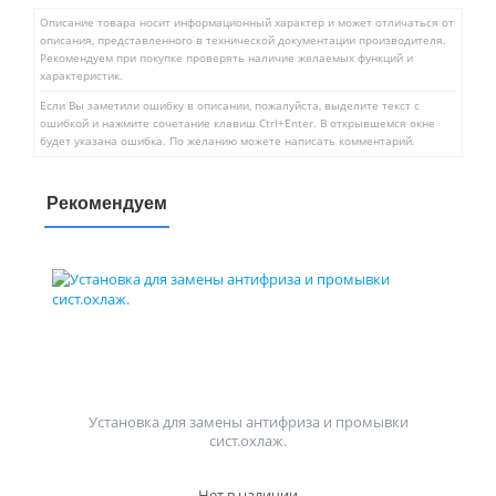
Описание товара носит информационный характер и может отличаться от
описания, представленного в технической документации производителя.
Рекомендуем при покупке проверять наличие желаемых функций и
характеристик.
Если Вы заметили ошибку в описании, пожалуйста, выделите текст с
ошибкой и нажмите сочетание клавиш Ctrl+Enter. В открывшемся окне
будет указана ошибка. По желанию можете написать комментарий.
Рекомендуем
Установка для замены антифриза и промывки
сист.охлаж.
Нет в наличии