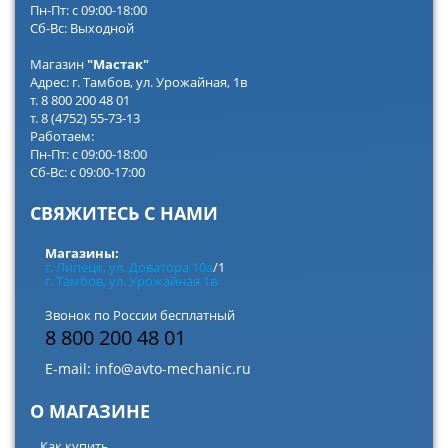
Пн-Пт: с 09:00-18:00
Сб-Вс: Выходной
Магазин
"Мастак"
Адрес: г. Тамбов, ул. Урожайная, 1в
т. 8 800 200 48 01
т. 8 (4752) 55-73-13
Работаем:
Пн-Пт: с 09:00-18:00
Сб-Вс: с 09:00-17:00
СВЯЖИТЕСЬ С НАМИ
Магазины:
г. Липецк, ул. Доватора 10а
/1
г. Тамбов, ул. Урожайная 1в
Звонок по России бесплатный
8 800 200 48 01
E-mail:
info@avto-mechanic.ru
О МАГАЗИНЕ
Как купить