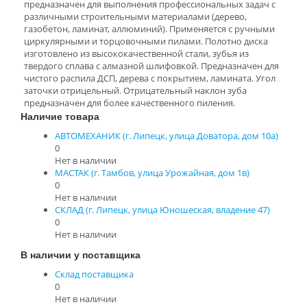
предназначен для выполнения профессиональных задач с
различными строительными материалами (дерево,
газобетон, ламинат, аллюминий). Применяется с ручными
циркулярными и торцовочными пилами. Полотно диска
изготовлено из высококачественной стали, зубья из
твердого сплава с алмазной шлифовкой. Предназначен для
чистого распила ДСП, дерева с покрытием, ламината. Угол
заточки отрицельный. Отрицательный наклон зуба
предназначен для более качественного пиления.
Наличие товара
АВТОМЕХАНИК (г. Липецк, улица Доватора, дом 10а)
0
Нет в наличии
МАСТАК (г. Тамбов, улица Урожайная, дом 1в)
0
Нет в наличии
СКЛАД (г. Липецк, улица Юношеская, владение 47)
0
Нет в наличии
В наличии у поставщика
Склад поставщика
0
Нет в наличии