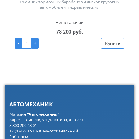
Съёмник тормозных барабанов и дисков грузовых
автомобилей, гидравлический
Нет в наличии
78 200 руб.
-
+
Купить
АВТОМЕХАНИК
Магазин
"Автомеханик"
Адрес: г. Липецк, ул. Доватора, д. 10а/1
8 800 200 48 01
+7 (4742) 37-13-30 Многоканальный
Работаем: