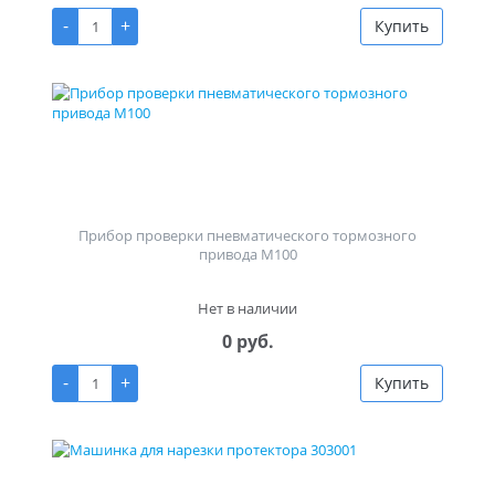
-
+
Купить
Прибор проверки пневматического тормозного
привода М100
Нет в наличии
0 руб.
-
+
Купить