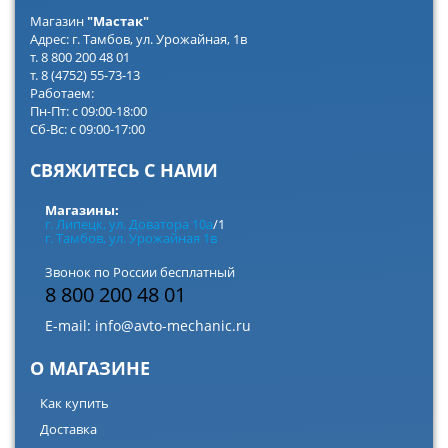
Магазин
"Мастак"
Адрес: г. Тамбов, ул. Урожайная, 1в
т. 8 800 200 48 01
т. 8 (4752) 55-73-13
Работаем:
Пн-Пт: с 09:00-18:00
Сб-Вс: с 09:00-17:00
СВЯЖИТЕСЬ С НАМИ
Магазины:
г. Липецк, ул. Доватора 10а
/1
г. Тамбов, ул. Урожайная 1в
Звонок по России бесплатный
8 800 200 48 01
E-mail:
info@avto-mechanic.ru
О МАГАЗИНЕ
Как купить
Доставка