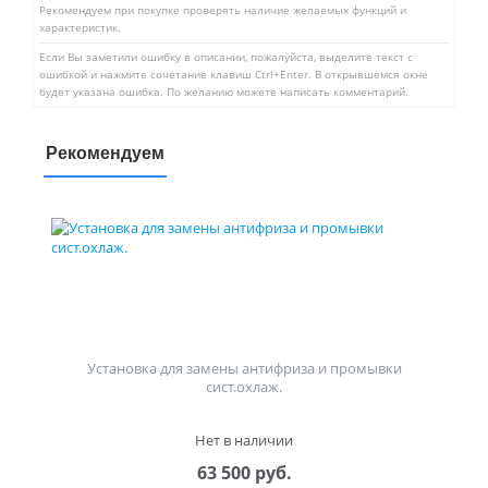
Рекомендуем при покупке проверять наличие желаемых функций и
характеристик.
Если Вы заметили ошибку в описании, пожалуйста, выделите текст с
ошибкой и нажмите сочетание клавиш Ctrl+Enter. В открывшемся окне
будет указана ошибка. По желанию можете написать комментарий.
Рекомендуем
Установка для замены антифриза и промывки
сист.охлаж.
Нет в наличии
63 500 руб.