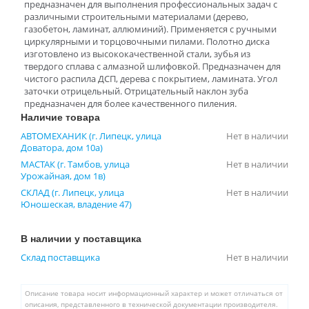
предназначен для выполнения профессиональных задач с
различными строительными материалами (дерево,
газобетон, ламинат, аллюминий). Применяется с ручными
циркулярными и торцовочными пилами. Полотно диска
изготовлено из высококачественной стали, зубья из
твердого сплава с алмазной шлифовкой. Предназначен для
чистого распила ДСП, дерева с покрытием, ламината. Угол
заточки отрицельный. Отрицательный наклон зуба
предназначен для более качественного пиления.
Наличие товара
АВТОМЕХАНИК (г. Липецк, улица
Нет в наличии
Доватора, дом 10а)
МАСТАК (г. Тамбов, улица
Нет в наличии
Урожайная, дом 1в)
СКЛАД (г. Липецк, улица
Нет в наличии
Юношеская, владение 47)
В наличии у поставщика
Склад поставщика
Нет в наличии
Описание товара носит информационный характер и может отличаться от
описания, представленного в технической документации производителя.