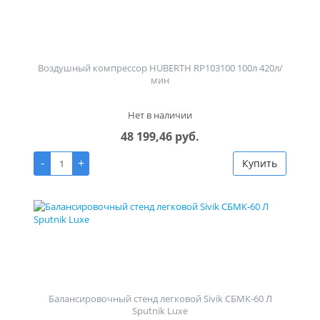
Воздушный компрессор HUBERTH RP103100 100л 420л/
мин
Нет в наличии
48 199,46 руб.
-
+
Купить
Балансировочный стенд легковой Sivik СБМК-60 Л
Sputnik Luxe