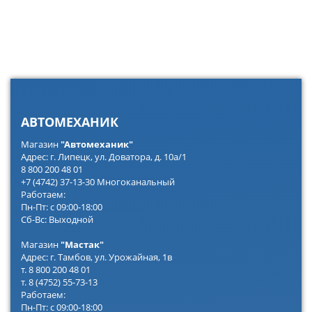
АВТОМЕХАНИК
Магазин
"Автомеханик"
Адрес: г. Липецк, ул. Доватора, д. 10а/1
8 800 200 48 01
+7 (4742) 37-13-30 Многоканальный
Работаем:
Пн-Пт: с 09:00-18:00
Сб-Вс: Выходной
Магазин
"Мастак"
Адрес: г. Тамбов, ул. Урожайная, 1в
т. 8 800 200 48 01
т. 8 (4752) 55-73-13
Работаем:
Пн-Пт: с 09:00-18:00