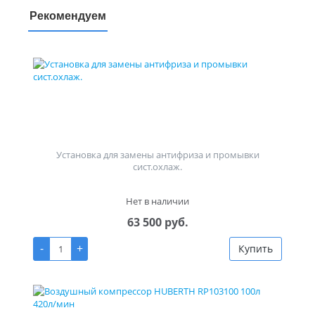
Рекомендуем
Установка для замены антифриза и промывки
сист.охлаж.
Нет в наличии
63 500 руб.
-
+
Купить