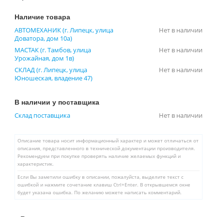
Наличие товара
АВТОМЕХАНИК (г. Липецк, улица
Нет в наличии
Доватора, дом 10а)
МАСТАК (г. Тамбов, улица
Нет в наличии
Урожайная, дом 1в)
СКЛАД (г. Липецк, улица
Нет в наличии
Юношеская, владение 47)
В наличии у поставщика
Склад поставщика
Нет в наличии
Описание товара носит информационный характер и может отличаться от
описания, представленного в технической документации производителя.
Рекомендуем при покупке проверять наличие желаемых функций и
характеристик.
Если Вы заметили ошибку в описании, пожалуйста, выделите текст с
ошибкой и нажмите сочетание клавиш Ctrl+Enter. В открывшемся окне
будет указана ошибка. По желанию можете написать комментарий.