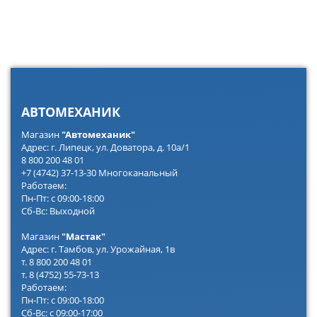
АВТОМЕХАНИК
Магазин
"Автомеханик"
Адрес: г. Липецк, ул. Доватора, д. 10а/1
8 800 200 48 01
+7 (4742) 37-13-30 Многоканальный
Работаем:
Пн-Пт: с 09:00-18:00
Сб-Вс: Выходной
Магазин
"Мастак"
Адрес: г. Тамбов, ул. Урожайная, 1в
т. 8 800 200 48 01
т. 8 (4752) 55-73-13
Работаем:
Пн-Пт: с 09:00-18:00
Сб-Вс: с 09:00-17:00