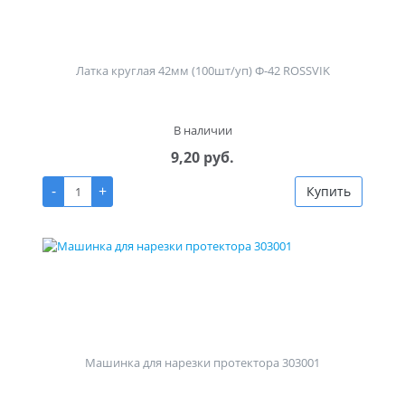
Латка круглая 42мм (100шт/уп) Ф-42 ROSSVIK
В наличии
9,20 руб.
-
+
Купить
Машинка для нарезки протектора 303001