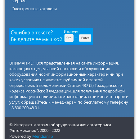
Сервис
Электронные каталоги
ВНИМАНИЕ!!! Вся представленная на сайте информация,
касающаяся цен, условий поставки и обслуживания
оборудования носит информационный характер и ни при
каких условиях не является публичной офертой,
определяемой положениями Статьи 437 (2) Гражданского
кодекса Российской Федерации. Для получения подробной
информации о наличии, комплектации, стоимости товаров и
услуг, обращайтесь к менеджерам по бесплатному телефону
- 8 800 200 48 01.
© Интернет-магазин оборудования для автосервиса
"Автомеханик",
2000 - 2022
Powered by
Meridianlip