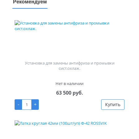
Рекомендуем
Установка для замены антифриза и промывки
сист.охлаж.
Нет в наличии
63 500 руб.
-
+
Купить