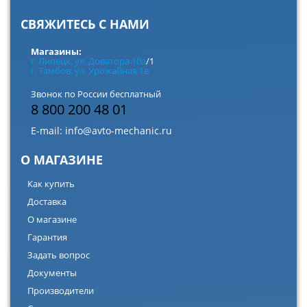
СВЯЖИТЕСЬ С НАМИ
Магазины:
г. Липецк, ул. Доватора 10а
/1
г. Тамбов, ул. Урожайная 1в
Звонок по России бесплатный
8 800 200 48 01
E-mail:
info@avto-mechanic.ru
О МАГАЗИНЕ
Как купить
Доставка
О магазине
Гарантия
Задать вопрос
Документы
Производители