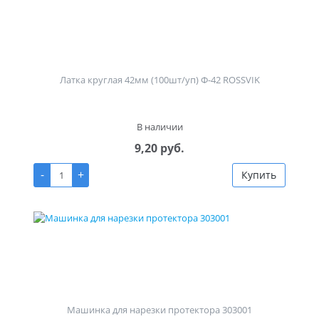
Латка круглая 42мм (100шт/уп) Ф-42 ROSSVIK
В наличии
9,20 руб.
-
+
Купить
Машинка для нарезки протектора 303001