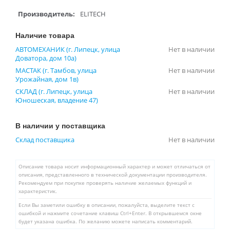
Производитель:
ELITECH
Наличие товара
АВТОМЕХАНИК (г. Липецк, улица
Нет в наличии
Доватора, дом 10а)
МАСТАК (г. Тамбов, улица
Нет в наличии
Урожайная, дом 1в)
СКЛАД (г. Липецк, улица
Нет в наличии
Юношеская, владение 47)
В наличии у поставщика
Склад поставщика
Нет в наличии
Описание товара носит информационный характер и может отличаться от
описания, представленного в технической документации производителя.
Рекомендуем при покупке проверять наличие желаемых функций и
характеристик.
Если Вы заметили ошибку в описании, пожалуйста, выделите текст с
ошибкой и нажмите сочетание клавиш Ctrl+Enter. В открывшемся окне
будет указана ошибка. По желанию можете написать комментарий.