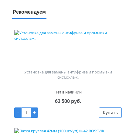
Рекомендуем
Установка для замены антифриза и промывки
сист.охлаж.
Нет в наличии
63 500 руб.
-
+
Купить