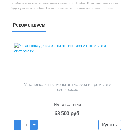
ошибкой и нажмите сочетание клавиш Ctrl+Enter. В открывшемся окне
будет указана ошибка. По желанию можете написать комментарий.
Рекомендуем
Установка для замены антифриза и промывки
сист.охлаж.
Нет в наличии
63 500 руб.
-
+
Купить