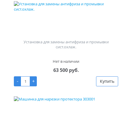
Установка для замены антифриза и промывки
сист.охлаж.
Нет в наличии
63 500 руб.
-
+
Купить