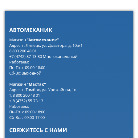
АВТОМЕХАНИК
Магазин
"Автомеханик"
Адрес: г. Липецк, ул. Доватора, д. 10а/1
8 800 200 48 01
+7 (4742) 37-13-30 Многоканальный
Работаем:
Пн-Пт: с 09:00-18:00
Сб-Вс: Выходной
Магазин
"Мастак"
Адрес: г. Тамбов, ул. Урожайная, 1в
т. 8 800 200 48 01
т. 8 (4752) 55-73-13
Работаем:
Пн-Пт: с 09:00-18:00
Сб-Вс: с 09:00-17:00
СВЯЖИТЕСЬ С НАМИ