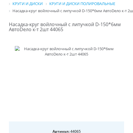
КРУГИ И ДИСКИ
КРУГИ И ДИСКИ ПОЛИРОВАЛЬНЫЕ
Насадка-круг войлочный с липучкой D-150*6мм АвтоDело к-т 2ш
Насадка-круг войлочный с липучкой D-150*6мм
АвтоDело к-т 2шт 44065
Артикул:
44065