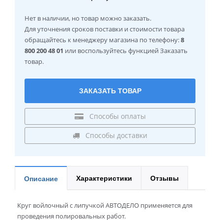
Нет в наличии
, но товар можно заказать.
Для уточнения сроков поставки и стоимости товара
обращайтесь к менеджеру магазина по телефону:
8
800 200 48 01
или воспользуйтесь функцией Заказать
товар.
ЗАКАЗАТЬ ТОВАР
Способы оплаты
Способы доставки
Характеристики
Отзывы
Описание
Круг вой­лоч­ный с ли­пуч­кой АВ­ТО­ДЕ­ЛО при­ме­ня­ет­ся для
про­ве­де­ния по­ли­ро­валь­ных ра­бот.