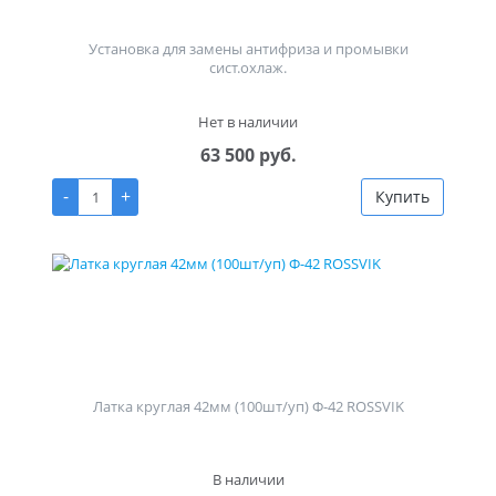
Установка для замены антифриза и промывки
сист.охлаж.
Нет в наличии
63 500 руб.
-
+
Купить
Латка круглая 42мм (100шт/уп) Ф-42 ROSSVIK
В наличии