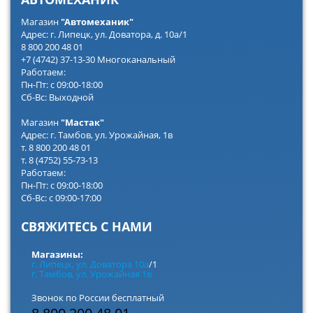
Магазин
"Автомеханик"
Адрес: г. Липецк, ул. Доватора, д. 10а/1
8 800 200 48 01
+7 (4742) 37-13-30 Многоканальный
Работаем:
Пн-Пт: с 09:00-18:00
Сб-Вс: Выходной
Магазин
"Мастак"
Адрес: г. Тамбов, ул. Урожайная, 1в
т. 8 800 200 48 01
т. 8 (4752) 55-73-13
Работаем:
Пн-Пт: с 09:00-18:00
Сб-Вс: с 09:00-17:00
СВЯЖИТЕСЬ С НАМИ
Магазины:
г. Липецк, ул. Доватора 10а
/1
г. Тамбов, ул. Урожайная 1в
Звонок по России бесплатный