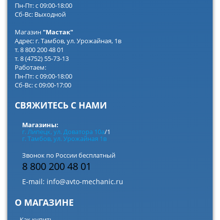
Пн-Пт: с 09:00-18:00
Сб-Вс: Выходной
Магазин
"Мастак"
Адрес: г. Тамбов, ул. Урожайная, 1в
т. 8 800 200 48 01
т. 8 (4752) 55-73-13
Работаем:
Пн-Пт: с 09:00-18:00
Сб-Вс: с 09:00-17:00
СВЯЖИТЕСЬ С НАМИ
Магазины:
г. Липецк, ул. Доватора 10а
/1
г. Тамбов, ул. Урожайная 1в
Звонок по России бесплатный
8 800 200 48 01
E-mail:
info@avto-mechanic.ru
О МАГАЗИНЕ
Как купить