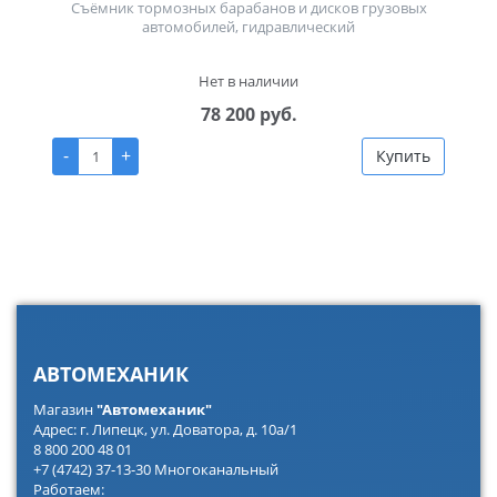
Съёмник тормозных барабанов и дисков грузовых
автомобилей, гидравлический
Нет в наличии
78 200 руб.
-
+
Купить
АВТОМЕХАНИК
Магазин
"Автомеханик"
Адрес: г. Липецк, ул. Доватора, д. 10а/1
8 800 200 48 01
+7 (4742) 37-13-30 Многоканальный
Работаем: