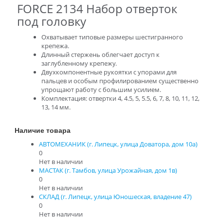
FORCE 2134 Набор отверток
под головку
Охватывает типовые размеры шестигранного
крепежа.
Длинный стержень облегчает доступ к
заглубленному крепежу.
Двухкомпонентные рукоятки с упорами для
пальцев и особым профилированием существенно
упрощают работу с большим усилием.
Комплектация: отвертки 4, 4.5, 5, 5.5, 6, 7, 8, 10, 11, 12,
13, 14 мм.
Наличие товара
АВТОМЕХАНИК (г. Липецк, улица Доватора, дом 10а)
0
Нет в наличии
МАСТАК (г. Тамбов, улица Урожайная, дом 1в)
0
Нет в наличии
СКЛАД (г. Липецк, улица Юношеская, владение 47)
0
Нет в наличии