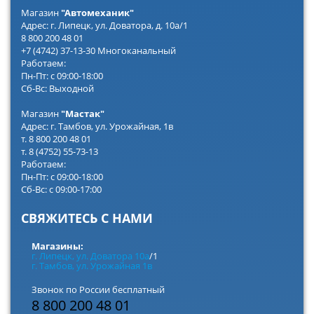
Магазин
"Автомеханик"
Адрес: г. Липецк, ул. Доватора, д. 10а/1
8 800 200 48 01
+7 (4742) 37-13-30 Многоканальный
Работаем:
Пн-Пт: с 09:00-18:00
Сб-Вс: Выходной
Магазин
"Мастак"
Адрес: г. Тамбов, ул. Урожайная, 1в
т. 8 800 200 48 01
т. 8 (4752) 55-73-13
Работаем:
Пн-Пт: с 09:00-18:00
Сб-Вс: с 09:00-17:00
СВЯЖИТЕСЬ С НАМИ
Магазины:
г. Липецк, ул. Доватора 10а
/1
г. Тамбов, ул. Урожайная 1в
Звонок по России бесплатный
8 800 200 48 01