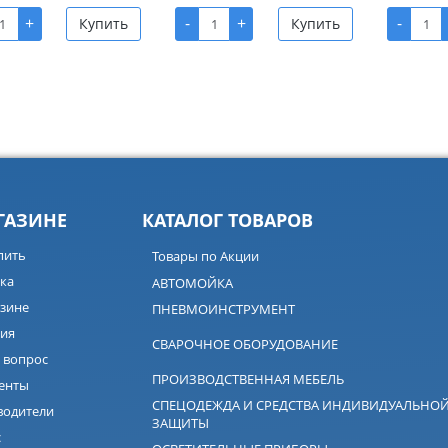
+
-
+
-
Купить
Купить
ГАЗИНЕ
КАТАЛОГ ТОВАРОВ
пить
Товары по Акции
ка
АВТОМОЙКА
зине
ПНЕВМОИНСТРУМЕНТ
ия
СВАРОЧНОЕ ОБОРУДОВАНИЕ
 вопрос
ПРОИЗВОДСТВЕННАЯ МЕБЕЛЬ
енты
СПЕЦОДЕЖДА И СРЕДСТВА ИНДИВИДУАЛЬНО
водители
ЗАЩИТЫ
с