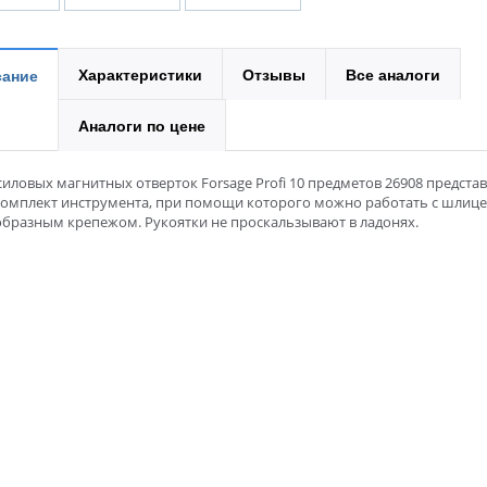
Характеристики
Отзывы
Все аналоги
ание
Аналоги по цене
иловых магнитных отверток Forsage Profi 10 предметов 26908 представ
комплект инструмента, при помощи которого можно работать с шлиц
образным крепежом. Рукоятки не проскальзывают в ладонях.