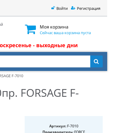
Войти
Регистрация
ый
Моя корзина
Сейчас ваша корзина пуста
 воскресенье - выходные дни
RSAGE F-7010
0пр. FORSAGE F-
Артикул:
F-7010
Производитель:
FORCE