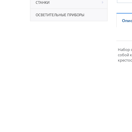
СТАНКИ
ОСВЕТИТЕЛЬНЫЕ ПРИБОРЫ
Опис
Набор с
собой 
кресто