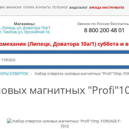
ВКА
ВАКАНСИИ
ОПЛАТА
КОНТАКТЫ
ПОЛЕЗНОЕ
ВИДЕОБЛОГ
АРЕНДА ИНСТРУМЕНТА
Магазины:
Звонок по России бесплатн
г. Липецк, ул. Доватора 10а
/1
8 800 200 48 01
г. Тамбов, ул. Урожайная 1в
томеханик (Липецк, Доватора 10а/1) суббота и
ОРЫ ОТВЕРТОК
Набор отверток силовых магнитных "Profi"10пр. FO
овых магнитных "Profi"1