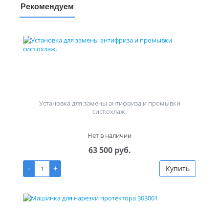
Рекомендуем
Установка для замены антифриза и промывки
сист.охлаж.
Нет в наличии
63 500 руб.
-
+
Купить