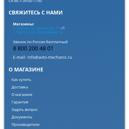
Сб-Вс: с 09:00-17:00
СВЯЖИТЕСЬ С НАМИ
Магазины:
г. Липецк, ул. Доватора 10а
/1
г. Тамбов, ул. Урожайная 1в
Звонок по России бесплатный
8 800 200 48 01
E-mail:
info@avto-mechanic.ru
О МАГАЗИНЕ
Как купить
Доставка
О магазине
Гарантия
Задать вопрос
Документы
Производители