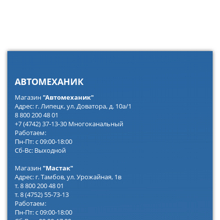
АВТОМЕХАНИК
Магазин
"Автомеханик"
Адрес: г. Липецк, ул. Доватора, д. 10а/1
8 800 200 48 01
+7 (4742) 37-13-30 Многоканальный
Работаем:
Пн-Пт: с 09:00-18:00
Сб-Вс: Выходной
Магазин
"Мастак"
Адрес: г. Тамбов, ул. Урожайная, 1в
т. 8 800 200 48 01
т. 8 (4752) 55-73-13
Работаем:
Пн-Пт: с 09:00-18:00