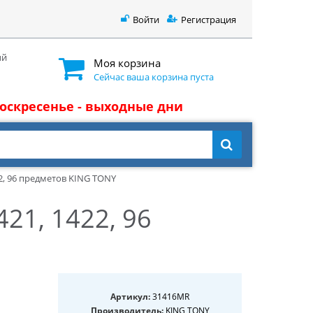
Войти
Регистрация
ый
Моя корзина
Сейчас ваша корзина пуста
 воскресенье - выходные дни
2, 96 предметов KING TONY
21, 1422, 96
Артикул:
31416MR
Производитель:
KING TONY