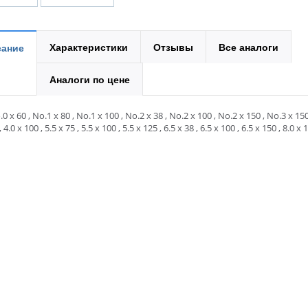
Характеристики
Отзывы
Все аналоги
ание
Аналоги по цене
0 x 60 , No.1 x 80 , No.1 x 100 , No.2 x 38 , No.2 x 100 , No.2 x 150 , No.3 x 15
, 4.0 x 100 , 5.5 x 75 , 5.5 x 100 , 5.5 x 125 , 6.5 x 38 , 6.5 x 100 , 6.5 x 150 , 8.0 x 