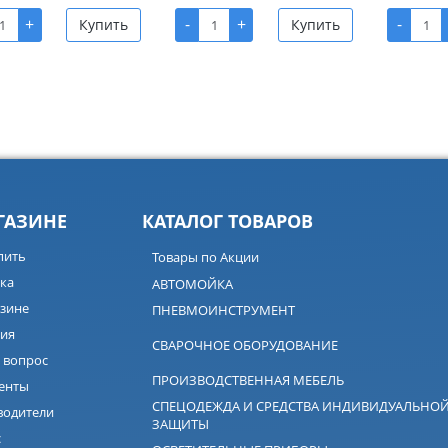
+
-
+
-
Купить
Купить
ГАЗИНЕ
КАТАЛОГ ТОВАРОВ
пить
Товары по Акции
ка
АВТОМОЙКА
зине
ПНЕВМОИНСТРУМЕНТ
ия
СВАРОЧНОЕ ОБОРУДОВАНИЕ
 вопрос
ПРОИЗВОДСТВЕННАЯ МЕБЕЛЬ
енты
СПЕЦОДЕЖДА И СРЕДСТВА ИНДИВИДУАЛЬНО
водители
ЗАЩИТЫ
с