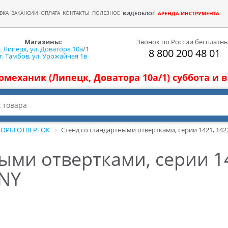
ВКА
ВАКАНСИИ
ОПЛАТА
КОНТАКТЫ
ПОЛЕЗНОЕ
ВИДЕОБЛОГ
АРЕНДА ИНСТРУМЕНТА
Магазины:
Звонок по России бесплатн
г. Липецк, ул. Доватора 10а
/1
8 800 200 48 01
г. Тамбов, ул. Урожайная 1в
томеханик (Липецк, Доватора 10а/1) суббота и
ОРЫ ОТВЕРТОК
Стенд со стандартными отвертками, серии 1421, 142
ыми отвертками, серии 14
ONY