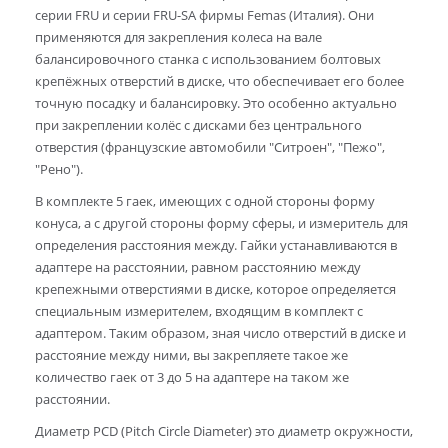
серии FRU и серии FRU-SA фирмы Femas (Италия). Они
применяются для закрепления колеса на вале
балансировочного станка с использованием болтовых
крепёжных отверстий в диске, что обеспечивает его более
точную посадку и балансировку. Это особенно актуально
при закреплении колёс с дисками без центрального
отверстия (французские автомобили "Ситроен", "Пежо",
"Рено").
В комплекте 5 гаек, имеющих с одной стороны форму
конуса, а с другой стороны форму сферы, и измеритель для
определения расстояния между. Гайки устанавливаются в
адаптере на расстоянии, равном расстоянию между
крепежными отверстиями в диске, которое определяется
специальным измерителем, входящим в комплект с
адаптером. Таким образом, зная число отверстий в диске и
расстояние между ними, вы закрепляете такое же
количество гаек от 3 до 5 на адаптере на таком же
расстоянии.
Диаметр PCD (Pitch Circle Diameter) это диаметр окружности,