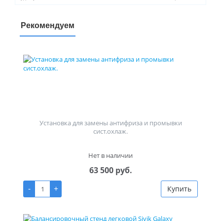
Рекомендуем
Установка для замены антифриза и промывки
сист.охлаж.
Нет в наличии
63 500 руб.
-
+
Купить