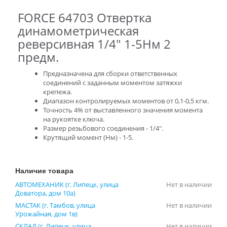
FORCE 64703 Отвертка
динамометрическая
реверсивная 1/4" 1-5Нм 2
предм.
Предназначена для сборки ответственных
соединений с заданным моментом затяжки
крепежа.
Диапазон контролируемых моментов от 0,1-0,5 кгм.
Точность 4% от выставленного значения момента
на рукоятке ключа.
Размер резьбового соединения - 1/4".
Крутящий момент (Нм) - 1-5.
Наличие товара
АВТОМЕХАНИК (г. Липецк, улица
Нет в наличии
Доватора, дом 10а)
МАСТАК (г. Тамбов, улица
Нет в наличии
Урожайная, дом 1в)
СКЛАД (г. Липецк, улица
Нет в наличии