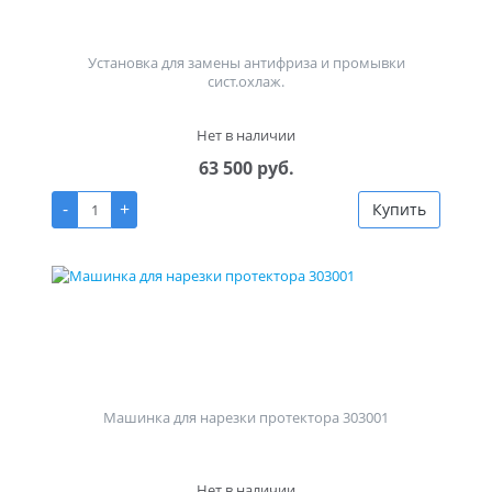
Установка для замены антифриза и промывки
сист.охлаж.
Нет в наличии
63 500 руб.
-
+
Купить
Машинка для нарезки протектора 303001
Нет в наличии