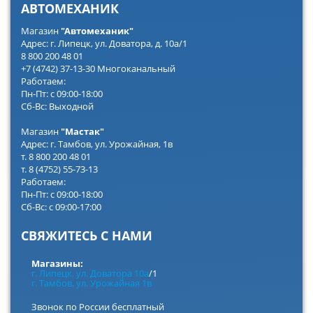
АВТОМЕХАНИК
Магазин
"Автомеханик"
Адрес: г. Липецк, ул. Доватора, д. 10а/1
8 800 200 48 01
+7 (4742) 37-13-30 Многоканальный
Работаем:
Пн-Пт: с 09:00-18:00
Сб-Вс: Выходной
Магазин
"Мастак"
Адрес: г. Тамбов, ул. Урожайная, 1в
т. 8 800 200 48 01
т. 8 (4752) 55-73-13
Работаем:
Пн-Пт: с 09:00-18:00
Сб-Вс: с 09:00-17:00
СВЯЖИТЕСЬ С НАМИ
Магазины:
г. Липецк, ул. Доватора 10а
/1
г. Тамбов, ул. Урожайная 1в
Звонок по России бесплатный