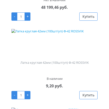
Нет в наличии
48 199,46 руб.
-
+
Купить
Латка круглая 42мм (100шт/уп) Ф-42 ROSSVIK
В наличии
9,20 руб.
-
+
Купить