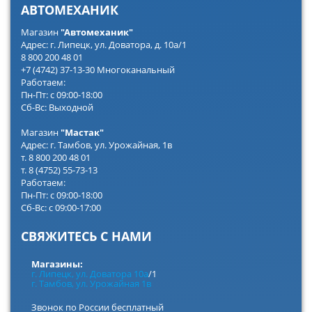
АВТОМЕХАНИК
Магазин
"Автомеханик"
Адрес: г. Липецк, ул. Доватора, д. 10а/1
8 800 200 48 01
+7 (4742) 37-13-30 Многоканальный
Работаем:
Пн-Пт: с 09:00-18:00
Сб-Вс: Выходной
Магазин
"Мастак"
Адрес: г. Тамбов, ул. Урожайная, 1в
т. 8 800 200 48 01
т. 8 (4752) 55-73-13
Работаем:
Пн-Пт: с 09:00-18:00
Сб-Вс: с 09:00-17:00
СВЯЖИТЕСЬ С НАМИ
Магазины:
г. Липецк, ул. Доватора 10а
/1
г. Тамбов, ул. Урожайная 1в
Звонок по России бесплатный