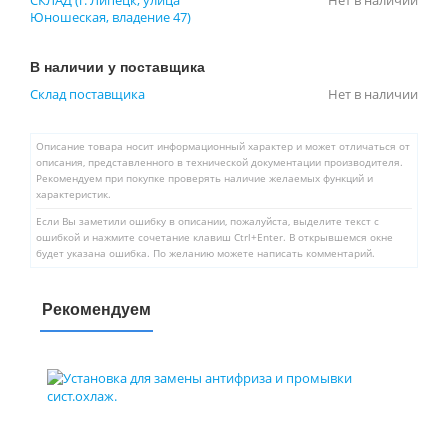
СКЛАД (г. Липецк, улица
Нет в наличии
Юношеская, владение 47)
В наличии у поставщика
Склад поставщика
Нет в наличии
Описание товара носит информационный характер и может отличаться от
описания, представленного в технической документации производителя.
Рекомендуем при покупке проверять наличие желаемых функций и
характеристик.
Если Вы заметили ошибку в описании, пожалуйста, выделите текст с
ошибкой и нажмите сочетание клавиш Ctrl+Enter. В открывшемся окне
будет указана ошибка. По желанию можете написать комментарий.
Рекомендуем