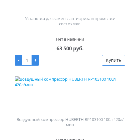
Установка для замены антифриза и промывки
сист.охлаж.
Нет в наличии
63 500 руб.
-
+
Купить
Воздушный компрессор HUBERTH RP103100 100л 420л/
мин