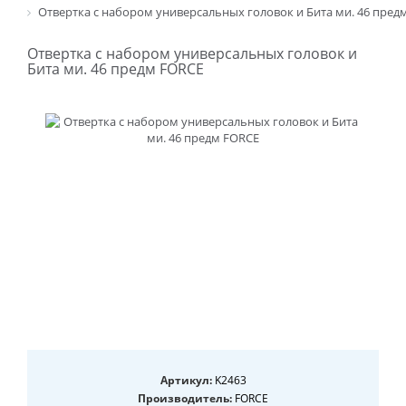
Отвертка с набором универсальных головок и Бита ми. 46 пред
Отвертка с набором универсальных головок и
Бита ми. 46 предм FORCE
Артикул:
K2463
Производитель:
FORCE