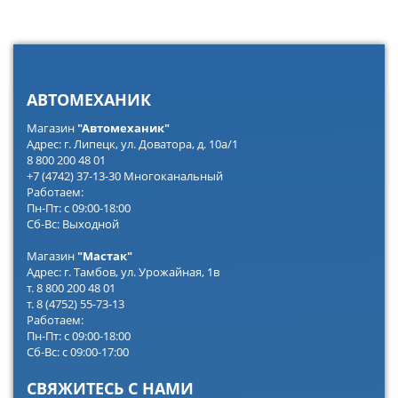
АВТОМЕХАНИК
Магазин
"Автомеханик"
Адрес: г. Липецк, ул. Доватора, д. 10а/1
8 800 200 48 01
+7 (4742) 37-13-30 Многоканальный
Работаем:
Пн-Пт: с 09:00-18:00
Сб-Вс: Выходной
Магазин
"Мастак"
Адрес: г. Тамбов, ул. Урожайная, 1в
т. 8 800 200 48 01
т. 8 (4752) 55-73-13
Работаем:
Пн-Пт: с 09:00-18:00
Сб-Вс: с 09:00-17:00
СВЯЖИТЕСЬ С НАМИ