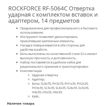
ROCKFORCE RF-5064C Отвертка
ударная с комплектом вставок и
адаптером, 14 предметов
Предназначена для профессионального и бытового
использования.
Инструмент позволяет демонтировать
прикипевшие крепежные элементы.
Насадка поворачивается в обе стороны для
удобства в работе.
Биты выполнены из качественной стали S2 и имеют
высокую прочность и долговечность.
Набор поставляется в удобном кейсе для
рационального хранения и транспортировки.
Комплектация
Ударная отвертка
Адаптер;
Биты: SL8x70, PH3x70, PH1x35, PH2x35,
PH3x35, SL5x35, SL6x35, SL8x35, SL9x35,
H4x35, H5x35, H6x35;
Кейс.
Наличие товара