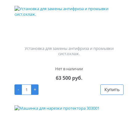
Установка для замены антифриза и промывки
сист.охлаж.
Нет в наличии
63 500 руб.
-
+
Купить