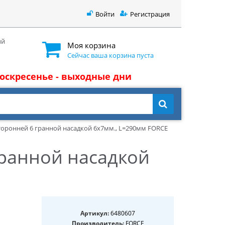
Войти
Регистрация
ый
Моя корзина
Сейчас ваша корзина пуста
 воскресенье - выходные дни
торонней 6 гранной насадкой 6x7мм., L=290мм FORCE
гранной насадкой
Артикул:
6480607
Производитель:
FORCE