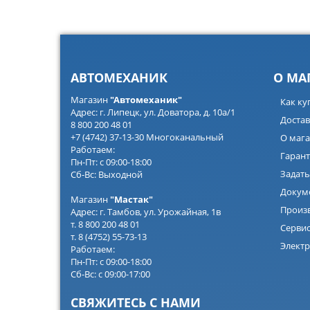
АВТОМЕХАНИК
О МА
Магазин
"Автомеханик"
Как ку
Адрес: г. Липецк, ул. Доватора, д. 10а/1
Достав
8 800 200 48 01
+7 (4742) 37-13-30 Многоканальный
О мага
Работаем:
Гарант
Пн-Пт: с 09:00-18:00
Задать
Сб-Вс: Выходной
Докум
Магазин
"Мастак"
Произ
Адрес: г. Тамбов, ул. Урожайная, 1в
т. 8 800 200 48 01
Серви
т. 8 (4752) 55-73-13
Электр
Работаем:
Пн-Пт: с 09:00-18:00
Сб-Вс: с 09:00-17:00
СВЯЖИТЕСЬ С НАМИ