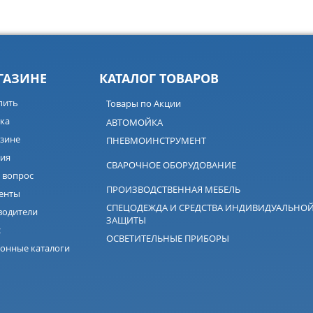
ГАЗИНЕ
КАТАЛОГ ТОВАРОВ
пить
Товары по Акции
ка
АВТОМОЙКА
зине
ПНЕВМОИНСТРУМЕНТ
ия
СВАРОЧНОЕ ОБОРУДОВАНИЕ
 вопрос
ПРОИЗВОДСТВЕННАЯ МЕБЕЛЬ
енты
СПЕЦОДЕЖДА И СРЕДСТВА ИНДИВИДУАЛЬНО
водители
ЗАЩИТЫ
с
ОСВЕТИТЕЛЬНЫЕ ПРИБОРЫ
онные каталоги