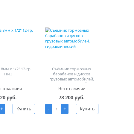
8мм х 1/2" 12-гр.
Съёмник тормозных
НИЗ
барабанов и дисков
грузовых автомобилей,
гидравлический
т в наличии
Нет в наличии
20 руб.
78 200 руб.
+
-
+
Купить
Купить