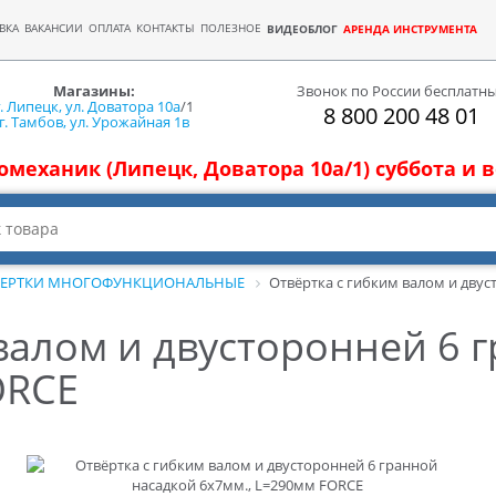
ВКА
ВАКАНСИИ
ОПЛАТА
КОНТАКТЫ
ПОЛЕЗНОЕ
ВИДЕОБЛОГ
АРЕНДА ИНСТРУМЕНТА
Магазины:
Звонок по России бесплатн
г. Липецк, ул. Доватора 10а
/1
8 800 200 48 01
г. Тамбов, ул. Урожайная 1в
томеханик (Липецк, Доватора 10а/1) суббота и
ВЕРТКИ МНОГОФУНКЦИОНАЛЬНЫЕ
Отвёртка с гибким валом и двус
валом и двусторонней 6 
ORCE