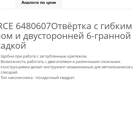
Аналоги по цене
RCE 6480607Отвёртка с гибким
лом и двусторонней 6-гранной
садкой
Удобна при работе с заглубленным крепежом.
Возможность работать с двигателями и различными сложными
конструкциями делает инструмент незаменимым для автомехаников 
слесарей.
Тип наконечника - посадочный квадрат.