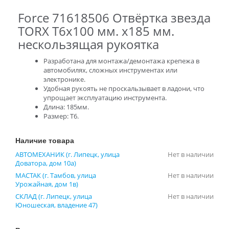
Force 71618506 Отвёртка звезда
TORX Т6х100 мм. х185 мм.
нескользящая рукоятка
Разработана для монтажа/демонтажа крепежа в
автомобилях, сложных инструментах или
электронике.
Удобная рукоять не проскальзывает в ладони, что
упрощает эксплуатацию инструмента.
Длина: 185мм.
Размер: Т6.
Наличие товара
АВТОМЕХАНИК (г. Липецк, улица
Нет в наличии
Доватора, дом 10а)
МАСТАК (г. Тамбов, улица
Нет в наличии
Урожайная, дом 1в)
СКЛАД (г. Липецк, улица
Нет в наличии
Юношеская, владение 47)