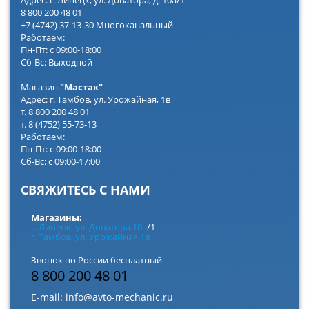
Адрес: г. Липецк, ул. Доватора, д. 10а/1
8 800 200 48 01
+7 (4742) 37-13-30 Многоканальный
Работаем:
Пн-Пт: с 09:00-18:00
Сб-Вс: Выходной
Магазин
"Мастак"
Адрес: г. Тамбов, ул. Урожайная, 1в
т. 8 800 200 48 01
т. 8 (4752) 55-73-13
Работаем:
Пн-Пт: с 09:00-18:00
Сб-Вс: с 09:00-17:00
СВЯЖИТЕСЬ С НАМИ
Магазины:
г. Липецк, ул. Доватора 10а
/1
г. Тамбов, ул. Урожайная 1в
Звонок по России бесплатный
8 800 200 48 01
E-mail:
info@avto-mechanic.ru