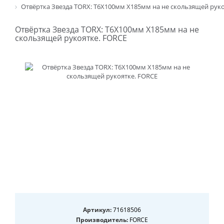
Отвёртка Звезда TORX: T6Х100мм Х185мм на не скользящей руко
Отвёртка Звезда TORX: T6Х100мм Х185мм на не
скользящей рукоятке. FORCE
Артикул:
71618506
Производитель:
FORCE