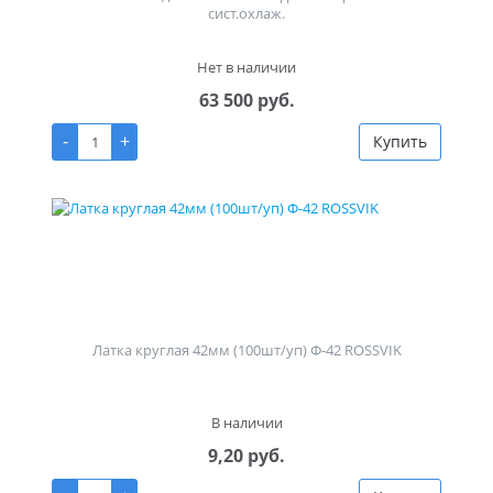
сист.охлаж.
Нет в наличии
63 500 руб.
-
+
Купить
Латка круглая 42мм (100шт/уп) Ф-42 ROSSVIK
В наличии
9,20 руб.