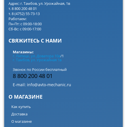
Адрес: г. Тамбов, ул. Урожайная, 1в
т. 8 800 200 48 01
т. 8 (4752) 55-73-13
Работаем:
Пн-Пт: с 09:00-18:00
Сб-Вс: с 09:00-17:00
СВЯЖИТЕСЬ С НАМИ
Магазины:
г. Липецк, ул. Доватора 10а
/1
г. Тамбов, ул. Урожайная 1в
Звонок по России бесплатный
8 800 200 48 01
E-mail:
info@avto-mechanic.ru
О МАГАЗИНЕ
Как купить
Доставка
О магазине