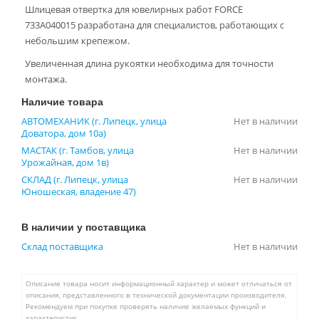
Шлицевая отвертка для ювелирных работ FORCE
733A040015 разработана для специалистов, работающих с
небольшим крепежом.
Увеличенная длина рукоятки необходима для точности
монтажа.
Наличие товара
АВТОМЕХАНИК (г. Липецк, улица
Нет в наличии
Доватора, дом 10а)
МАСТАК (г. Тамбов, улица
Нет в наличии
Урожайная, дом 1в)
СКЛАД (г. Липецк, улица
Нет в наличии
Юношеская, владение 47)
В наличии у поставщика
Склад поставщика
Нет в наличии
Описание товара носит информационный характер и может отличаться от
описания, представленного в технической документации производителя.
Рекомендуем при покупке проверять наличие желаемых функций и
характеристик.