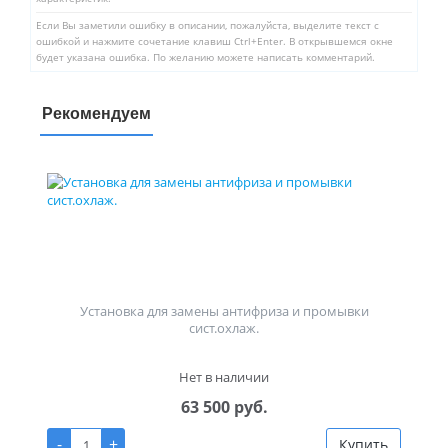
Если Вы заметили ошибку в описании, пожалуйста, выделите текст с
ошибкой и нажмите сочетание клавиш Ctrl+Enter. В открывшемся окне
будет указана ошибка. По желанию можете написать комментарий.
Рекомендуем
Установка для замены антифриза и промывки
сист.охлаж.
Нет в наличии
63 500 руб.
-
+
Купить