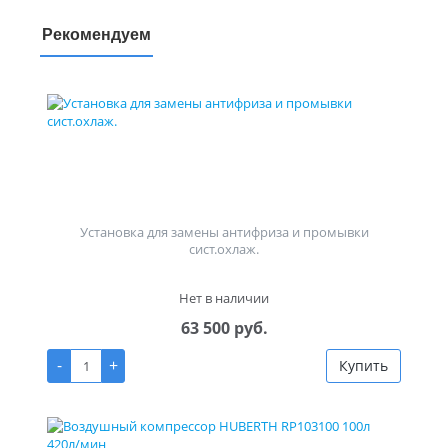
Рекомендуем
Установка для замены антифриза и промывки
сист.охлаж.
Нет в наличии
63 500 руб.
-
+
Купить