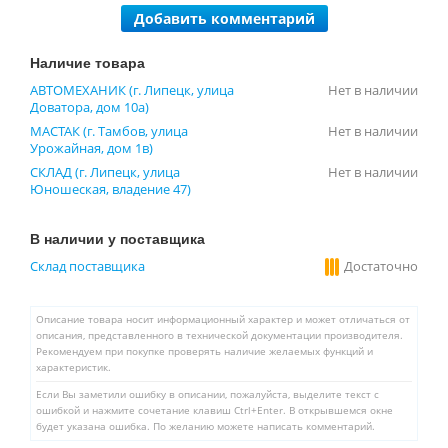
Добавить комментарий
Наличие товара
АВТОМЕХАНИК (г. Липецк, улица
Нет в наличии
Доватора, дом 10а)
МАСТАК (г. Тамбов, улица
Нет в наличии
Урожайная, дом 1в)
СКЛАД (г. Липецк, улица
Нет в наличии
Юношеская, владение 47)
В наличии у поставщика
Склад поставщика
Достаточно
Описание товара носит информационный характер и может отличаться от
описания, представленного в технической документации производителя.
Рекомендуем при покупке проверять наличие желаемых функций и
характеристик.
Если Вы заметили ошибку в описании, пожалуйста, выделите текст с
ошибкой и нажмите сочетание клавиш Ctrl+Enter. В открывшемся окне
будет указана ошибка. По желанию можете написать комментарий.