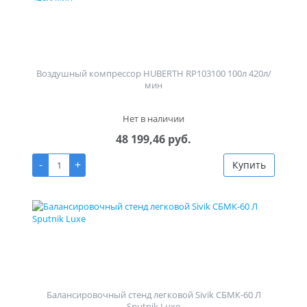
Воздушный компрессор HUBERTH RP103100 100л 420л/
мин
Нет в наличии
48 199,46 руб.
-
+
Купить
Балансировочный стенд легковой Sivik СБМК-60 Л
Sputnik Luxe