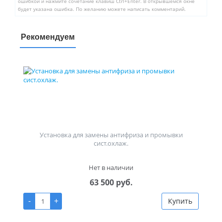
ошибкой и нажмите сочетание клавиш Ctrl+Enter. В открывшемся окне
будет указана ошибка. По желанию можете написать комментарий.
Рекомендуем
Установка для замены антифриза и промывки
сист.охлаж.
Нет в наличии
63 500 руб.
-
+
Купить