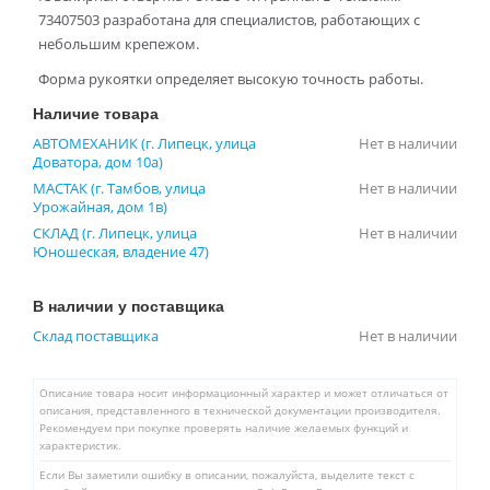
73407503 разработана для специалистов, работающих с
небольшим крепежом.
Форма рукоятки определяет высокую точность работы.
Наличие товара
АВТОМЕХАНИК (г. Липецк, улица
Нет в наличии
Доватора, дом 10а)
МАСТАК (г. Тамбов, улица
Нет в наличии
Урожайная, дом 1в)
СКЛАД (г. Липецк, улица
Нет в наличии
Юношеская, владение 47)
В наличии у поставщика
Склад поставщика
Нет в наличии
Описание товара носит информационный характер и может отличаться от
описания, представленного в технической документации производителя.
Рекомендуем при покупке проверять наличие желаемых функций и
характеристик.
Если Вы заметили ошибку в описании, пожалуйста, выделите текст с