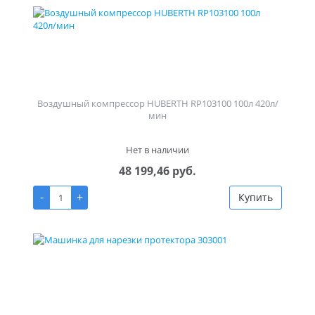
Воздушный компрессор HUBERTH RP103100 100л 420л/
мин
Нет в наличии
48 199,46 руб.
-
+
Купить