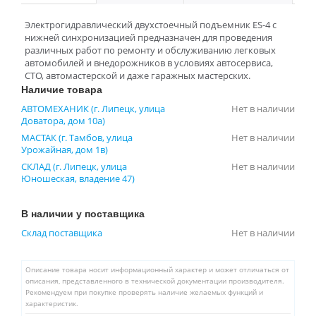
Электрогидравлический двухстоечный подъемник ES-4 с
нижней синхронизацией предназначен для проведения
различных работ по ремонту и обслуживанию легковых
автомобилей и внедорожников в условиях автосервиса,
СТО, автомастерской и даже гаражных мастерских.
Наличие товара
АВТОМЕХАНИК (г. Липецк, улица
Нет в наличии
Доватора, дом 10а)
МАСТАК (г. Тамбов, улица
Нет в наличии
Урожайная, дом 1в)
СКЛАД (г. Липецк, улица
Нет в наличии
Юношеская, владение 47)
В наличии у поставщика
Склад поставщика
Нет в наличии
Описание товара носит информационный характер и может отличаться от
описания, представленного в технической документации производителя.
Рекомендуем при покупке проверять наличие желаемых функций и
характеристик.