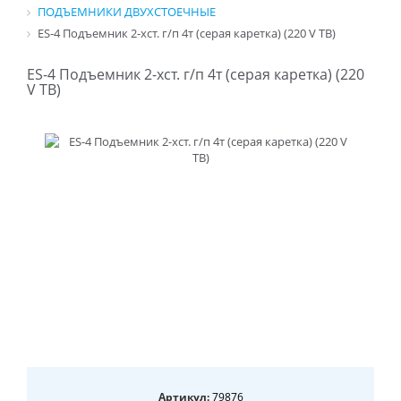
ПОДЪЕМНИКИ ДВУХСТОЕЧНЫЕ
ES-4 Подъемник 2-хст. г/п 4т (серая каретка) (220 V ТВ)
ES-4 Подъемник 2-хст. г/п 4т (серая каретка) (220
V ТВ)
Артикул:
79876