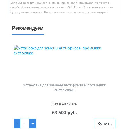
Если Вы заметили ошибку в описании, пожалуйста, выделите текст с
ошибкой и нажмите сочетание клавиш Ctrl+Enter. В открывшемся окне
будет указана ошибка. По желанию можете написать комментарий.
Рекомендуем
Установка для замены антифриза и промывки
сист.охлаж.
Нет в наличии
63 500 руб.
-
+
Купить