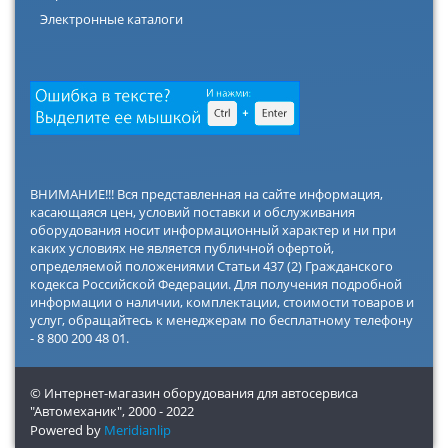
Электронные каталоги
ВНИМАНИЕ!!! Вся представленная на сайте информация,
касающаяся цен, условий поставки и обслуживания
оборудования носит информационный характер и ни при
каких условиях не является публичной офертой,
определяемой положениями Статьи 437 (2) Гражданского
кодекса Российской Федерации. Для получения подробной
информации о наличии, комплектации, стоимости товаров и
услуг, обращайтесь к менеджерам по бесплатному телефону
- 8 800 200 48 01.
© Интернет-магазин оборудования для автосервиса
"Автомеханик",
2000 - 2022
Powered by
Meridianlip