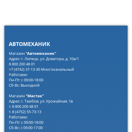
АВТОМЕХАНИК
Магазин
"Автомеханик"
Адрес: г. Липецк, ул. Доватора, д. 10а/1
8 800 200 48 01
+7 (4742) 37-13-30 Многоканальный
Работаем:
Пн-Пт: с 09:00-18:00
Сб-Вс: Выходной
Магазин
"Мастак"
Адрес: г. Тамбов, ул. Урожайная, 1в
т. 8 800 200 48 01
т. 8 (4752) 55-73-13
Работаем:
Пн-Пт: с 09:00-18:00
Сб-Вс: с 09:00-17:00