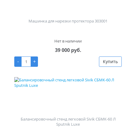
Машинка для нарезки протектора 303001
Нет в наличии
39 000 руб.
-
+
Купить
Балансировочный стенд легковой Sivik СБМК-60 Л
Sputnik Luxe