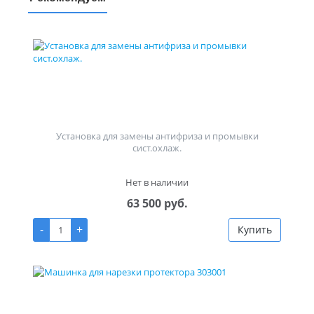
Установка для замены антифриза и промывки
сист.охлаж.
Нет в наличии
63 500 руб.
-
+
Купить