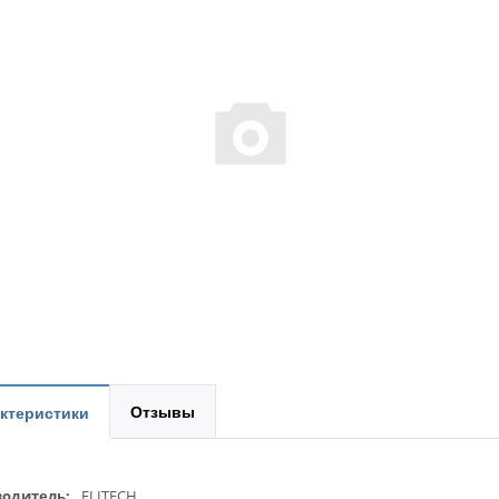
Отзывы
ктеристики
одитель:
ELITECH