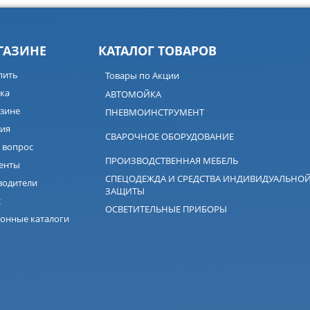
ГАЗИНЕ
КАТАЛОГ ТОВАРОВ
пить
Товары по Акции
ка
АВТОМОЙКА
зине
ПНЕВМОИНСТРУМЕНТ
ия
СВАРОЧНОЕ ОБОРУДОВАНИЕ
 вопрос
ПРОИЗВОДСТВЕННАЯ МЕБЕЛЬ
енты
СПЕЦОДЕЖДА И СРЕДСТВА ИНДИВИДУАЛЬНО
водители
ЗАЩИТЫ
с
ОСВЕТИТЕЛЬНЫЕ ПРИБОРЫ
онные каталоги