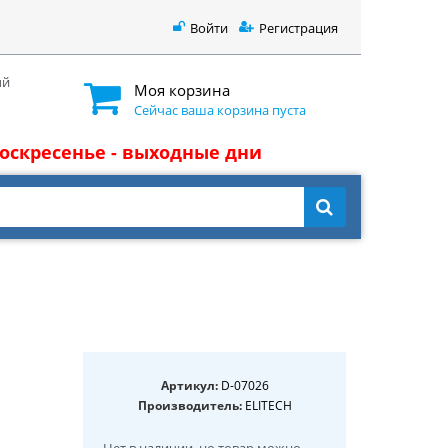
Войти
Регистрация
ый
Моя корзина
Сейчас ваша корзина пуста
 воскресенье - выходные дни
Артикул:
D-07026
Производитель:
ELITECH
Нет в наличии
, но товар можно