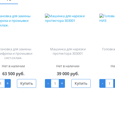
тановка для замены
Машинка для нарезки
Головка 
тифриза и промывки
протектора 303001
сист.охлаж.
Нет в наличии
Нет в наличии
Не
63 500 руб.
39 000 руб.
+
-
+
-
Купить
Купить