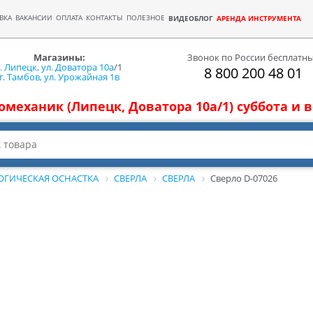
ВКА
ВАКАНСИИ
ОПЛАТА
КОНТАКТЫ
ПОЛЕЗНОЕ
ВИДЕОБЛОГ
АРЕНДА ИНСТРУМЕНТА
Магазины:
Звонок по России бесплатн
г. Липецк, ул. Доватора 10а
/1
8 800 200 48 01
г. Тамбов, ул. Урожайная 1в
томеханик (Липецк, Доватора 10а/1) суббота и
ОГИЧЕСКАЯ ОСНАСТКА
СВЕРЛА
СВЕРЛА
Сверло D-07026