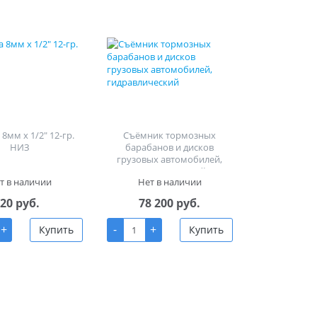
8мм х 1/2" 12-гр.
Съёмник тормозных
НИЗ
барабанов и дисков
грузовых автомобилей,
гидравлический
т в наличии
Нет в наличии
20 руб.
78 200 руб.
+
-
+
Купить
Купить