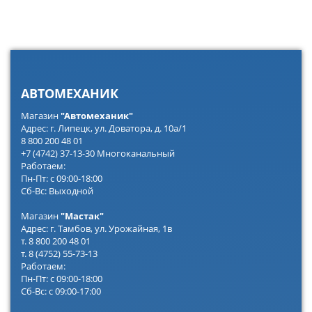
АВТОМЕХАНИК
Магазин
"Автомеханик"
Адрес: г. Липецк, ул. Доватора, д. 10а/1
8 800 200 48 01
+7 (4742) 37-13-30 Многоканальный
Работаем:
Пн-Пт: с 09:00-18:00
Сб-Вс: Выходной
Магазин
"Мастак"
Адрес: г. Тамбов, ул. Урожайная, 1в
т. 8 800 200 48 01
т. 8 (4752) 55-73-13
Работаем:
Пн-Пт: с 09:00-18:00
Сб-Вс: с 09:00-17:00