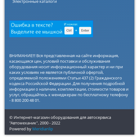
Электронные каталоги
ВНИМАНИЕ!!! Вся представленная на сайте информация,
касающаяся цен, условий поставки и обслуживания
оборудования носит информационный характер и ни при
каких условиях не является публичной офертой,
определяемой положениями Статьи 437 (2) Гражданского
кодекса Российской Федерации. Для получения подробной
информации о наличии, комплектации, стоимости товаров и
услуг, обращайтесь к менеджерам по бесплатному телефону
- 8 800 200 48 01.
© Интернет-магазин оборудования для автосервиса
"Автомеханик",
2000 - 2022
Powered by
Meridianlip