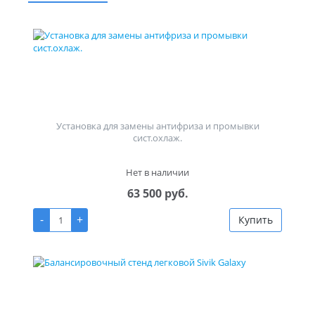
Установка для замены антифриза и промывки
сист.охлаж.
Нет в наличии
63 500 руб.
-
+
Купить