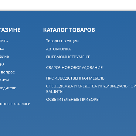
ГАЗИНЕ
КАТАЛОГ ТОВАРОВ
пить
Товары по Акции
ка
АВТОМОЙКА
зине
ПНЕВМОИНСТРУМЕНТ
ия
СВАРОЧНОЕ ОБОРУДОВАНИЕ
 вопрос
ПРОИЗВОДСТВЕННАЯ МЕБЕЛЬ
енты
СПЕЦОДЕЖДА И СРЕДСТВА ИНДИВИДУАЛЬНО
водители
ЗАЩИТЫ
с
ОСВЕТИТЕЛЬНЫЕ ПРИБОРЫ
онные каталоги