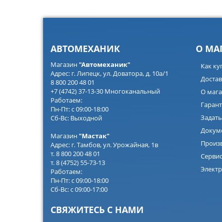
АВТОМЕХАНИК
О МА
Магазин
"Автомеханик"
Как ку
Адрес: г. Липецк, ул. Доватора, д. 10а/1
Достав
8 800 200 48 01
+7 (4742) 37-13-30 Многоканальный
О мага
Работаем:
Гарант
Пн-Пт: с 09:00-18:00
Задать
Сб-Вс: Выходной
Докум
Магазин
"Мастак"
Произ
Адрес: г. Тамбов, ул. Урожайная, 1в
т. 8 800 200 48 01
Серви
т. 8 (4752) 55-73-13
Электр
Работаем:
Пн-Пт: с 09:00-18:00
Сб-Вс: с 09:00-17:00
СВЯЖИТЕСЬ С НАМИ