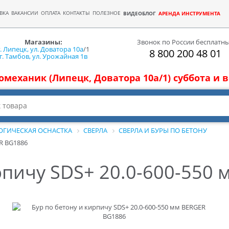
ВКА
ВАКАНСИИ
ОПЛАТА
КОНТАКТЫ
ПОЛЕЗНОЕ
ВИДЕОБЛОГ
АРЕНДА ИНСТРУМЕНТА
Магазины:
Звонок по России бесплатн
г. Липецк, ул. Доватора 10а
/1
8 800 200 48 01
г. Тамбов, ул. Урожайная 1в
томеханик (Липецк, Доватора 10а/1) суббота и
ОГИЧЕСКАЯ ОСНАСТКА
СВЕРЛА
СВЕРЛА И БУРЫ ПО БЕТОНУ
ER BG1886
рпичу SDS+ 20.0-600-550