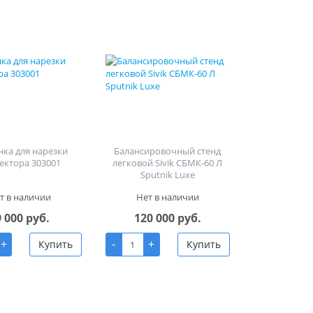
ка для нарезки
Балансировочный стенд
ектора 303001
легковой Sivik СБМК-60 Л
Sputnik Luxe
т в наличии
Нет в наличии
9 000 руб.
120 000 руб.
+
-
+
Купить
Купить