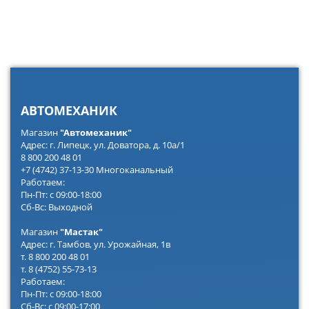
АВТОМЕХАНИК
Магазин
"Автомеханик"
Адрес: г. Липецк, ул. Доватора, д. 10а/1
8 800 200 48 01
+7 (4742) 37-13-30 Многоканальный
Работаем:
Пн-Пт: с 09:00-18:00
Сб-Вс: Выходной
Магазин
"Мастак"
Адрес: г. Тамбов, ул. Урожайная, 1в
т. 8 800 200 48 01
т. 8 (4752) 55-73-13
Работаем:
Пн-Пт: с 09:00-18:00
Сб-Вс: с 09:00-17:00