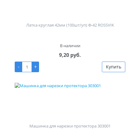
Латка круглая 42мм (100шт/уп) Ф-42 ROSSVIK
В наличии
9,20 руб.
-
+
Купить
Машинка для нарезки протектора 303001