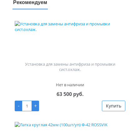
Рекомендуем
Установка для замены антифриза и промывки
сист.охлаж.
Нет в наличии
63 500 руб.
-
+
Купить