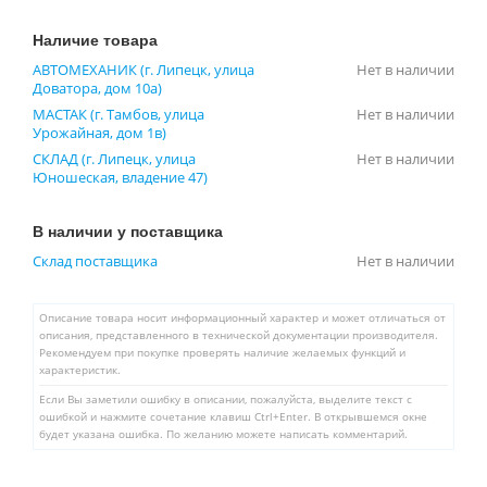
Наличие товара
АВТОМЕХАНИК (г. Липецк, улица
Нет в наличии
Доватора, дом 10а)
МАСТАК (г. Тамбов, улица
Нет в наличии
Урожайная, дом 1в)
СКЛАД (г. Липецк, улица
Нет в наличии
Юношеская, владение 47)
В наличии у поставщика
Склад поставщика
Нет в наличии
Описание товара носит информационный характер и может отличаться от
описания, представленного в технической документации производителя.
Рекомендуем при покупке проверять наличие желаемых функций и
характеристик.
Если Вы заметили ошибку в описании, пожалуйста, выделите текст с
ошибкой и нажмите сочетание клавиш Ctrl+Enter. В открывшемся окне
будет указана ошибка. По желанию можете написать комментарий.