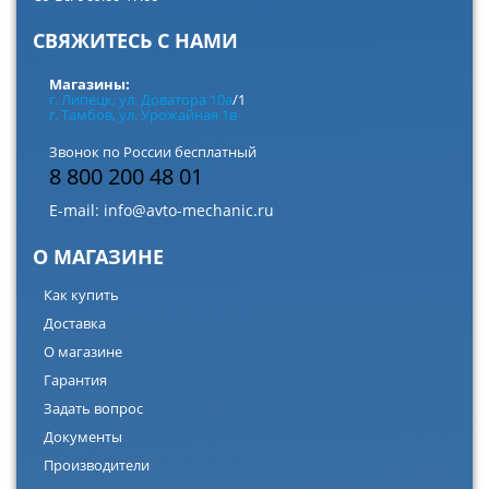
СВЯЖИТЕСЬ С НАМИ
Магазины:
г. Липецк, ул. Доватора 10а
/1
г. Тамбов, ул. Урожайная 1в
Звонок по России бесплатный
8 800 200 48 01
E-mail:
info@avto-mechanic.ru
О МАГАЗИНЕ
Как купить
Доставка
О магазине
Гарантия
Задать вопрос
Документы
Производители