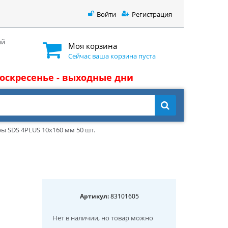
Войти
Регистрация
ый
Моя корзина
Сейчас ваша корзина пуста
 воскресенье - выходные дни
ы SDS 4PLUS 10x160 мм 50 шт.
Артикул:
83101605
Нет в наличии
, но товар можно