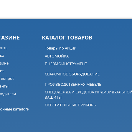
ГАЗИНЕ
КАТАЛОГ ТОВАРОВ
пить
Товары по Акции
ка
АВТОМОЙКА
зине
ПНЕВМОИНСТРУМЕНТ
ия
СВАРОЧНОЕ ОБОРУДОВАНИЕ
 вопрос
ПРОИЗВОДСТВЕННАЯ МЕБЕЛЬ
енты
СПЕЦОДЕЖДА И СРЕДСТВА ИНДИВИДУАЛЬНО
водители
ЗАЩИТЫ
с
ОСВЕТИТЕЛЬНЫЕ ПРИБОРЫ
онные каталоги