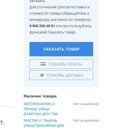
заказать.
Для уточнения сроков поставки и
стоимости товара обращайтесь к
менеджеру магазина по телефону:
8 800 200 48 01
или воспользуйтесь
функцией Заказать товар.
ЗАКАЗАТЬ ТОВАР
Способы оплаты
Способы доставки
Наличие товара
АВТОМЕХАНИК (г.
Нет в наличии
Липецк, улица
Доватора, дом 10а)
т.
МАСТАК (г. Тамбов,
Нет в наличии
улица Урожайная, дом