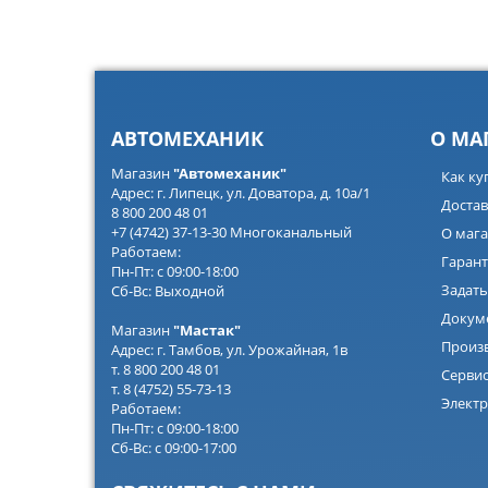
АВТОМЕХАНИК
О МА
Магазин
"Автомеханик"
Как ку
Адрес: г. Липецк, ул. Доватора, д. 10а/1
Достав
8 800 200 48 01
+7 (4742) 37-13-30 Многоканальный
О мага
Работаем:
Гарант
Пн-Пт: с 09:00-18:00
Задать
Сб-Вс: Выходной
Докум
Магазин
"Мастак"
Произ
Адрес: г. Тамбов, ул. Урожайная, 1в
т. 8 800 200 48 01
Серви
т. 8 (4752) 55-73-13
Электр
Работаем:
Пн-Пт: с 09:00-18:00
Сб-Вс: с 09:00-17:00