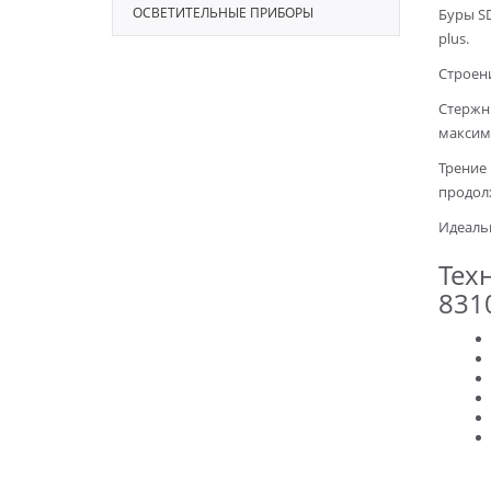
ОСВЕТИТЕЛЬНЫЕ ПРИБОРЫ
Буры S
plus.
Строени
Стержн
максим
Трение
продол
Идеаль
Тех
831