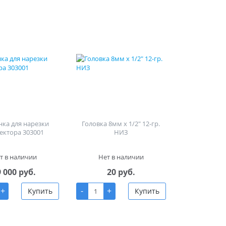
ка для нарезки
Головка 8мм х 1/2" 12-гр.
ектора 303001
НИЗ
т в наличии
Нет в наличии
9 000 руб.
20 руб.
+
-
+
Купить
Купить