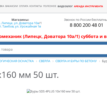
ВКА
ВАКАНСИИ
ОПЛАТА
КОНТАКТЫ
ПОЛЕЗНОЕ
ВИДЕОБЛОГ
АРЕНДА ИНСТРУМЕНТА
Магазины:
Звонок по России бесплатн
г. Липецк, ул. Доватора 10а
/1
8 800 200 48 01
г. Тамбов, ул. Урожайная 1в
томеханик (Липецк, Доватора 10а/1) суббота и
ОГИЧЕСКАЯ ОСНАСТКА
СВЕРЛА
СВЕРЛА И БУРЫ ПО БЕТОНУ
Бур
160 мм 50 шт.