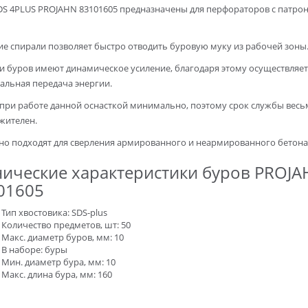
DS 4PLUS PROJAHN 83101605 предназначены для перфораторов с патрон
е спирали позволяет быстро отводить буровую муку из рабочей зоны
и буров имеют динамическое усиление, благодаря этому осуществляет
альная передача энергии.
 при работе данной оснасткой минимально, поэтому срок службы весь
жителен.
но подходят для сверления армированного и неармированного бетона
нические характеристики буров PROJ
01605
Тип хвостовика: SDS-plus
Количество предметов, шт: 50
Макс. диаметр буров, мм: 10
В наборе: буры
Мин. диаметр бура, мм: 10
Макс. длина бура, мм: 160